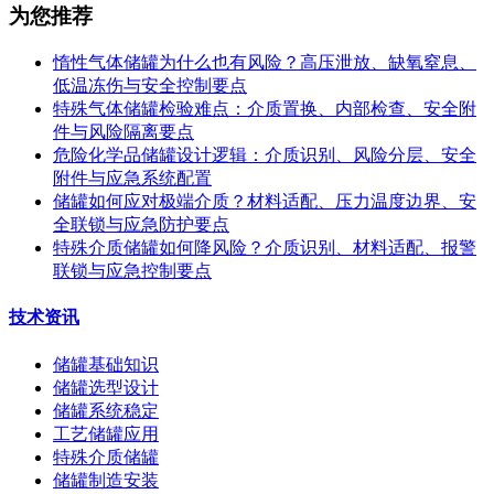
为您推荐
惰性气体储罐为什么也有风险？高压泄放、缺氧窒息、
低温冻伤与安全控制要点
特殊气体储罐检验难点：介质置换、内部检查、安全附
件与风险隔离要点
危险化学品储罐设计逻辑：介质识别、风险分层、安全
附件与应急系统配置
储罐如何应对极端介质？材料适配、压力温度边界、安
全联锁与应急防护要点
特殊介质储罐如何降风险？介质识别、材料适配、报警
联锁与应急控制要点
技术资讯
储罐基础知识
储罐选型设计
储罐系统稳定
工艺储罐应用
特殊介质储罐
储罐制造安装