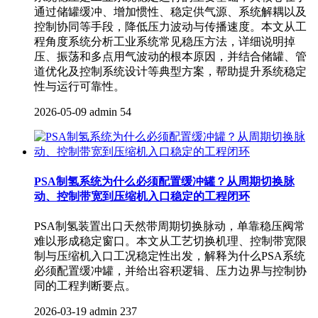
通过储罐缓冲、增加惯性、稳定供气源、系统解耦以及
控制协同等手段，降低压力波动与传播速度。本文从工
程角度系统分析工业系统常见稳压方法，详细说明掉
压、振荡和多点用气波动的根本原因，并结合储罐、管
道优化及控制系统设计等典型方案，帮助提升系统稳定
性与运行可靠性。
2026-05-09
admin
54
PSA制氢系统为什么必须配置缓冲罐？从周期切换脉
动、控制带宽到压缩机入口稳定的工程闭环
PSA制氢装置出口天然带周期切换脉动，单靠稳压阀常
难以形成稳定窗口。本文从工艺切换机理、控制带宽限
制与压缩机入口工况稳定性出发，解释为什么PSA系统
必须配置缓冲罐，并给出容积逻辑、压力边界与控制协
同的工程判断要点。
2026-03-19
admin
237