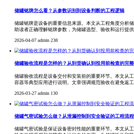
储罐铭牌怎么看？从参数识别到设备判断的工程逻辑
储罐铭牌是设备的重要信息来源。本文从工程角度分析储
助读者正确理解铭牌参数，为储罐选型、验收和运行提供
2026-04-07
admin
238
储罐验收流程是怎样的？从到货确认到投用前检查的完整
储罐验收流程是设备交付和安装前的重要环节。本文从工
容器等典型应用进行说明。文章强调规范验收在避免返工
2026-03-27
admin
130
储罐气密试验怎么做？从泄漏控制到安全验证的工程流程
储罐气密试验是保证设备密封性能的重要环节。本文从工