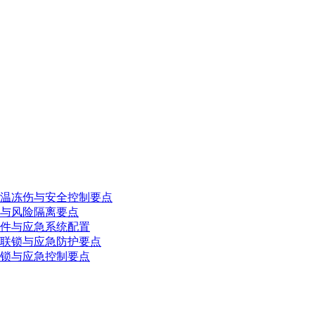
温冻伤与安全控制要点
与风险隔离要点
件与应急系统配置
联锁与应急防护要点
锁与应急控制要点