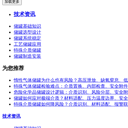
加载更多
技术资讯
储罐基础知识
储罐选型设计
储罐系统稳定
工艺储罐应用
特殊介质储罐
储罐制造安装
为您推荐
惰性气体储罐为什么也有风险？高压泄放、缺氧窒息、低
特殊气体储罐检验难点：介质置换、内部检查、安全附件
危险化学品储罐设计逻辑：介质识别、风险分层、安全附
储罐如何应对极端介质？材料适配、压力温度边界、安全
特殊介质储罐如何降风险？介质识别、材料适配、报警联
技术资讯