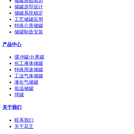
储罐基础知识
储罐选型设计
储罐系统稳定
工艺储罐应用
特殊介质储罐
储罐制造安装
产品中心
缓冲罐/分离罐
化工液体储罐
特殊用途储罐
工业气体储罐
液化气储罐
低温储罐
球罐
关于我们
联系我们
关于花王