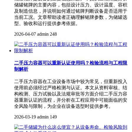
储罐铭牌的主要内容，包括设计压力、设计温度、容积
及制造信息，并说明如何通过铭牌判断设备是否适用于
当前工况。文章帮助读者正确理解铭牌参数，为储罐选
型、验收和运行提供参考依据。
2026-04-07
admin
248
二手压力容器可以重新认证使用吗？检验流程与工程限
制解析
二手压力容器在工业设备市场中较为常见，但重新投入
使用前必须经过严格检测与认证。本文从资料审核、结
构检测、压力试验以及法规审批等方面介绍二手压力容
器重新认证的流程，并分析在工程应用中可能面临的安
全风险与限制，为企业在设备选型时提供参考。
2026-03-19
admin
149