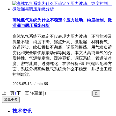
高纯氢气系统为什么不稳定？压力波动、纯度控制、微
泄漏与调压系统分析
高纯氢气系统不稳定不仅表现为压力波动，还可能涉及
流量不稳、纯度下降、露点升高、微泄漏、材料析气、
管道污染、吹扫置换不彻底、调压阀振荡、用气端负荷
变化和安全联锁频繁动作等问题。本文从高纯氢气的介
质特性、气源稳定性、缓冲容积、调压系统、管道洁净
度、密封泄漏、过滤纯化、在线分析和用气端匹配等方
面，系统分析高纯氢气系统为什么不稳定，并提出工程
控制建议。
2026-05-13
admin
66
上一页
1
下一页
转至第
加载更多
技术资讯