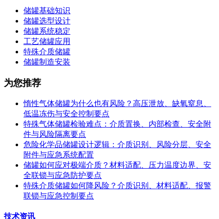
储罐基础知识
储罐选型设计
储罐系统稳定
工艺储罐应用
特殊介质储罐
储罐制造安装
为您推荐
惰性气体储罐为什么也有风险？高压泄放、缺氧窒息、
低温冻伤与安全控制要点
特殊气体储罐检验难点：介质置换、内部检查、安全附
件与风险隔离要点
危险化学品储罐设计逻辑：介质识别、风险分层、安全
附件与应急系统配置
储罐如何应对极端介质？材料适配、压力温度边界、安
全联锁与应急防护要点
特殊介质储罐如何降风险？介质识别、材料适配、报警
联锁与应急控制要点
技术资讯