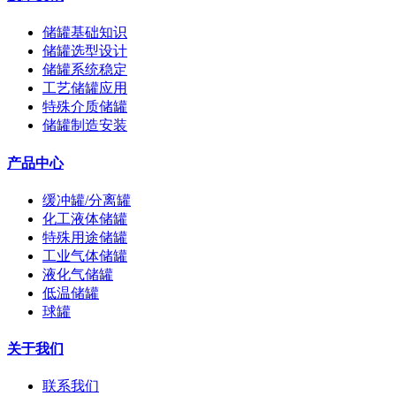
储罐基础知识
储罐选型设计
储罐系统稳定
工艺储罐应用
特殊介质储罐
储罐制造安装
产品中心
缓冲罐/分离罐
化工液体储罐
特殊用途储罐
工业气体储罐
液化气储罐
低温储罐
球罐
关于我们
联系我们