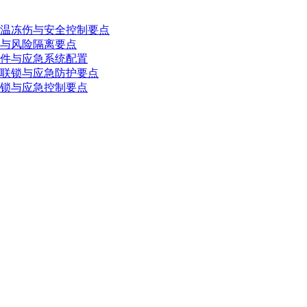
温冻伤与安全控制要点
与风险隔离要点
件与应急系统配置
联锁与应急防护要点
锁与应急控制要点