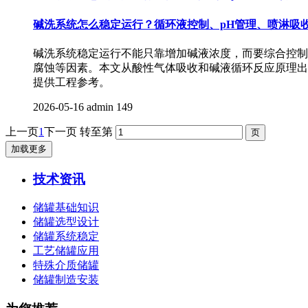
碱洗系统怎么稳定运行？循环液控制、pH管理、喷淋吸
碱洗系统稳定运行不能只靠增加碱液浓度，而要综合控制
腐蚀等因素。本文从酸性气体吸收和碱液循环反应原理出
提供工程参考。
2026-05-16
admin
149
上一页
1
下一页
转至第
加载更多
技术资讯
储罐基础知识
储罐选型设计
储罐系统稳定
工艺储罐应用
特殊介质储罐
储罐制造安装