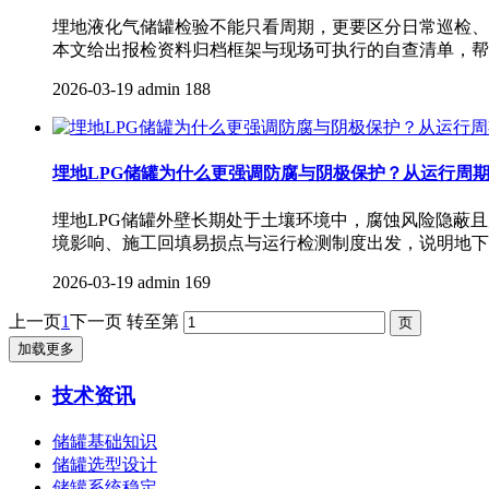
埋地液化气储罐检验不能只看周期，更要区分日常巡检、
本文给出报检资料归档框架与现场可执行的自查清单，帮
2026-03-19
admin
188
埋地LPG储罐为什么更强调防腐与阴极保护？从运行周
埋地LPG储罐外壁长期处于土壤环境中，腐蚀风险隐蔽
境影响、施工回填易损点与运行检测制度出发，说明地下
2026-03-19
admin
169
上一页
1
下一页
转至第
加载更多
技术资讯
储罐基础知识
储罐选型设计
储罐系统稳定