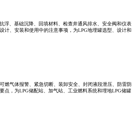
水抗浮、基础沉降、回填材料、检查井通风排水、安全阀和仪表
设计、安装和使用中的注意事项，为LPG地埋罐选型、设计和
、可燃气体报警、紧急切断、装卸安全、封闭液段泄压、防雷防
点，为LPG储配站、加气站、工业燃料系统和埋地LPG储罐