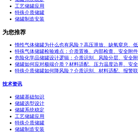
工艺储罐应用
特殊介质储罐
储罐制造安装
为您推荐
惰性气体储罐为什么也有风险？高压泄放、缺氧窒息、低
特殊气体储罐检验难点：介质置换、内部检查、安全附件
危险化学品储罐设计逻辑：介质识别、风险分层、安全附
储罐如何应对极端介质？材料适配、压力温度边界、安全
特殊介质储罐如何降风险？介质识别、材料适配、报警联
技术资讯
储罐基础知识
储罐选型设计
储罐系统稳定
工艺储罐应用
特殊介质储罐
储罐制造安装