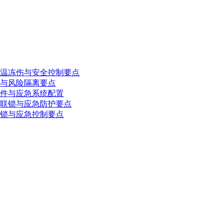
温冻伤与安全控制要点
与风险隔离要点
件与应急系统配置
联锁与应急防护要点
锁与应急控制要点