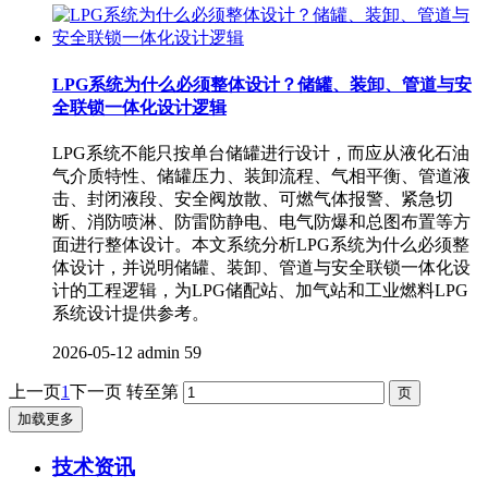
LPG系统为什么必须整体设计？储罐、装卸、管道与安
全联锁一体化设计逻辑
LPG系统不能只按单台储罐进行设计，而应从液化石油
气介质特性、储罐压力、装卸流程、气相平衡、管道液
击、封闭液段、安全阀放散、可燃气体报警、紧急切
断、消防喷淋、防雷防静电、电气防爆和总图布置等方
面进行整体设计。本文系统分析LPG系统为什么必须整
体设计，并说明储罐、装卸、管道与安全联锁一体化设
计的工程逻辑，为LPG储配站、加气站和工业燃料LPG
系统设计提供参考。
2026-05-12
admin
59
上一页
1
下一页
转至第
加载更多
技术资讯