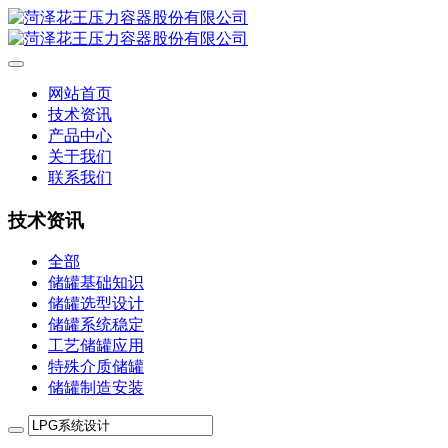
网站首页
技术资讯
产品中心
关于我们
联系我们
技术资讯
全部
储罐基础知识
储罐选型设计
储罐系统稳定
工艺储罐应用
特殊介质储罐
储罐制造安装