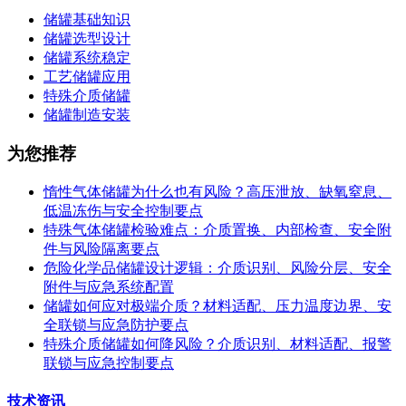
储罐基础知识
储罐选型设计
储罐系统稳定
工艺储罐应用
特殊介质储罐
储罐制造安装
为您推荐
惰性气体储罐为什么也有风险？高压泄放、缺氧窒息、
低温冻伤与安全控制要点
特殊气体储罐检验难点：介质置换、内部检查、安全附
件与风险隔离要点
危险化学品储罐设计逻辑：介质识别、风险分层、安全
附件与应急系统配置
储罐如何应对极端介质？材料适配、压力温度边界、安
全联锁与应急防护要点
特殊介质储罐如何降风险？介质识别、材料适配、报警
联锁与应急控制要点
技术资讯