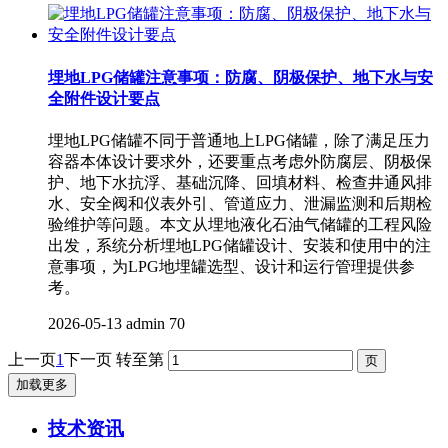
埋地LPG储罐注意事项：防腐、阴极保护、地下水与安
全附件设计要点
埋地LPG储罐不同于普通地上LPG储罐，除了满足压力
容器本体设计要求外，还要重点考虑外防腐层、阴极保
护、地下水抗浮、基础沉降、回填材料、检查井通风排
水、安全阀和仪表外引、管道应力、泄漏监测和后期检
验维护等问题。本文从埋地液化石油气储罐的工程风险
出发，系统分析埋地LPG储罐设计、安装和使用中的注
意事项，为LPG地埋罐选型、设计和运行管理提供参
考。
2026-05-13
admin
70
上一页
1
下一页
转至第
加载更多
技术资讯