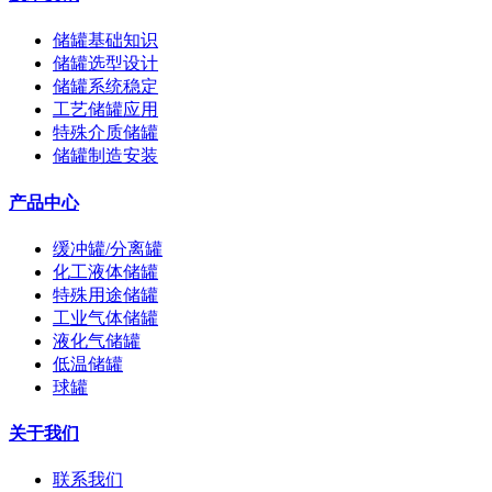
储罐基础知识
储罐选型设计
储罐系统稳定
工艺储罐应用
特殊介质储罐
储罐制造安装
产品中心
缓冲罐/分离罐
化工液体储罐
特殊用途储罐
工业气体储罐
液化气储罐
低温储罐
球罐
关于我们
联系我们