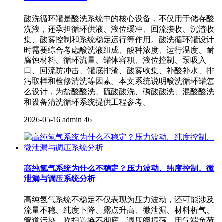
酸洗循环罐是酸洗系统中的核心设备，不仅用于储存酸
洗液，还承担循环供液、液位缓冲、回流接收、沉渣收
集、酸雾控制和系统稳定运行等作用。酸洗循环罐设计
时需要综合考虑酸洗液组成、酸种浓度、运行温度、耐
腐蚀材料、循环流量、罐体容积、液位控制、泵吸入
口、回流防冲击、罐底排渣、酸雾收集、补酸补水、排
污取样和检修清洗等因素。本文系统说明酸洗循环罐怎
么设计，为盐酸酸洗、硫酸酸洗、磷酸酸洗、混酸酸洗
和设备清洗循环系统提供工程参考。
2026-05-16
admin
46
高纯氢气系统为什么不稳定？压力波动、纯度控制、微
泄漏与调压系统分析
高纯氢气系统不稳定不仅表现为压力波动，还可能涉及
流量不稳、纯度下降、露点升高、微泄漏、材料析气、
管道污染、吹扫置换不彻底、调压阀振荡、用气端负荷