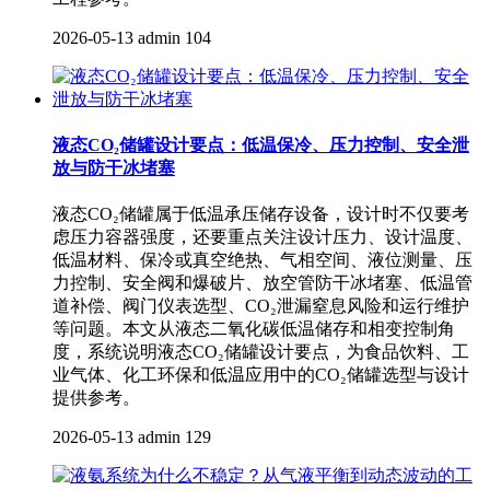
2026-05-13
admin
104
液态CO₂储罐设计要点：低温保冷、压力控制、安全泄
放与防干冰堵塞
液态CO₂储罐属于低温承压储存设备，设计时不仅要考
虑压力容器强度，还要重点关注设计压力、设计温度、
低温材料、保冷或真空绝热、气相空间、液位测量、压
力控制、安全阀和爆破片、放空管防干冰堵塞、低温管
道补偿、阀门仪表选型、CO₂泄漏窒息风险和运行维护
等问题。本文从液态二氧化碳低温储存和相变控制角
度，系统说明液态CO₂储罐设计要点，为食品饮料、工
业气体、化工环保和低温应用中的CO₂储罐选型与设计
提供参考。
2026-05-13
admin
129