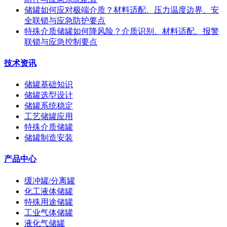
储罐如何应对极端介质？材料适配、压力温度边界、安
全联锁与应急防护要点
特殊介质储罐如何降风险？介质识别、材料适配、报警
联锁与应急控制要点
技术资讯
储罐基础知识
储罐选型设计
储罐系统稳定
工艺储罐应用
特殊介质储罐
储罐制造安装
产品中心
缓冲罐/分离罐
化工液体储罐
特殊用途储罐
工业气体储罐
液化气储罐