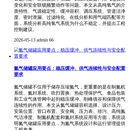
变化和安全联锁频繁动作等问题。本文从高纯氢气的介
质特性、气源稳定性、缓冲容积、调压系统、管道洁净
度、密封泄漏、过滤纯化、在线分析和用气端匹配等方
面，系统分析高纯氢气系统为什么不稳定，并提出工程
控制建议。
2026-05-13
admin
66
氮气储罐应用要点：稳压缓冲、供气连续性与安全配置
要求
氮气储罐不仅用于储存压缩氮气，更重要的是在制氮机
系统、氮封系统、吹扫置换、热处理保护气、食品包装
和工业气体管网中起到稳压缓冲、削峰填谷和保障供气
连续性的作用。本文从氮气储罐容积选择、设计压力、
安装位置、管口布置、安全阀、压力表、排污、高纯氮
气洁净度、制氮机配套和氮封系统应用等方面，系统说
明氮气储罐应用要点，为氮气系统设计和运行管理提供
工程参考。