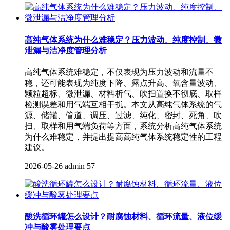
高纯气体系统为什么难稳定？压力波动、纯度控制、微
泄漏与洁净度管理分析
高纯气体系统难稳定，不仅表现为压力波动和流量不
稳，还可能表现为纯度下降、露点升高、氧含量波动、
颗粒超标、微泄漏、材料析气、吹扫置换不彻底、取样
检测误差和用气端互相干扰。本文从高纯气体系统的气
源、储罐、管道、调压、过滤、纯化、密封、死角、吹
扫、取样和用气端负荷等方面，系统分析高纯气体系统
为什么难稳定，并提出提高高纯气体系统稳定性的工程
建议。
2026-05-26
admin
57
酸洗循环罐怎么设计？耐腐蚀材料、循环流量、液位缓
冲与酸雾处理要点