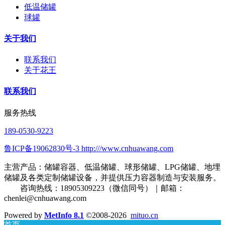
低温储罐
球罐
关于我们
联系我们
关于花王
联系我们
服务热线
189-0530-9223
鲁ICP备19062830号-3 http:///www.cnhuawang.com
主营产品：储罐容器、低温储罐、球形储罐、LPG储罐、地埋
储罐及各类定制储罐设备，并提供压力容器制造与安装服务。
咨询热线：18905309223（微信同号）｜邮箱：
chenlei@cnhuawang.com
Powered by
MetInfo 8.1
©2008-2026
mituo.cn
首页