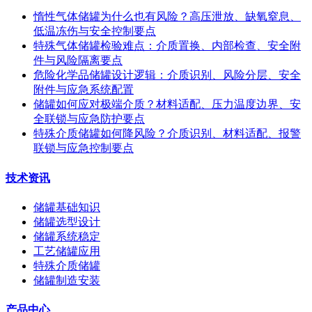
惰性气体储罐为什么也有风险？高压泄放、缺氧窒息、
低温冻伤与安全控制要点
特殊气体储罐检验难点：介质置换、内部检查、安全附
件与风险隔离要点
危险化学品储罐设计逻辑：介质识别、风险分层、安全
附件与应急系统配置
储罐如何应对极端介质？材料适配、压力温度边界、安
全联锁与应急防护要点
特殊介质储罐如何降风险？介质识别、材料适配、报警
联锁与应急控制要点
技术资讯
储罐基础知识
储罐选型设计
储罐系统稳定
工艺储罐应用
特殊介质储罐
储罐制造安装
产品中心