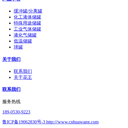
缓冲罐/分离罐
化工液体储罐
特殊用途储罐
工业气体储罐
液化气储罐
低温储罐
球罐
关于我们
联系我们
关于花王
联系我们
服务热线
189-0530-9223
鲁ICP备19062830号-3 http:///www.cnhuawang.com