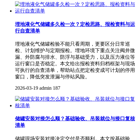
埋地液化气储罐多久检一次？定检思路、报检资料与运
行自查清单
埋地液化气储罐检验不能只看周期，更要区分日常巡
检、计划维护与定期报检。埋地环境下重点关注阀井微
漏、外防腐与排水、防浮与基础受力，以及压力液位等
运行窗口是否稳定。本文给出报检资料归档框架与现场
可执行的自查清单，帮助站点把定检变成可计划的停用
窗口，降低突发泄漏与停站风险。
2026-03-19
admin
187
储罐安装对接怎么顺？基础验收、吊装就位与接口复核
清单
储罐现场安装对接决定交付是否顺利。本文按基础验