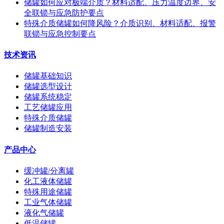
储罐如何应对极端介质？材料适配、压力温度边界、安
全联锁与应急防护要点
特殊介质储罐如何降风险？介质识别、材料适配、报警
联锁与应急控制要点
技术资讯
储罐基础知识
储罐选型设计
储罐系统稳定
工艺储罐应用
特殊介质储罐
储罐制造安装
产品中心
缓冲罐/分离罐
化工液体储罐
特殊用途储罐
工业气体储罐
液化气储罐
低温储罐