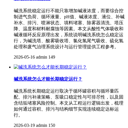
碱洗系统稳定运行不能只靠增加碱液浓度，而要综合控
制进气负荷、循环液量、pH值、碱液浓度、液位、补碱
补水、排污、喷淋状态、填料堵塞、除雾器清洗、塔压
降、温度和材料耐腐蚀等因素。本文从酸性气体吸收和
碱液循环反应原理出发，系统说明碱洗系统怎么稳定运
行，为碱洗塔、酸雾吸收塔、氯化氢尾气吸收、硫化氢
处理和废气治理系统设计与运行管理提供工程参考。
2026-05-16
admin
149
碱洗系统怎么才能长期稳定运行？
碱洗系统长期稳定运行取决于循环罐容积与循环量匹
配、排污补液策略、泵吸口稳定性与可排尽性，以及固
含结垢堵塞风险控制。本文从工程运行逻辑出发，梳理
如何通过容积、排污与结构细节实现连续稳定达标运
行。
2026-03-19
admin
150