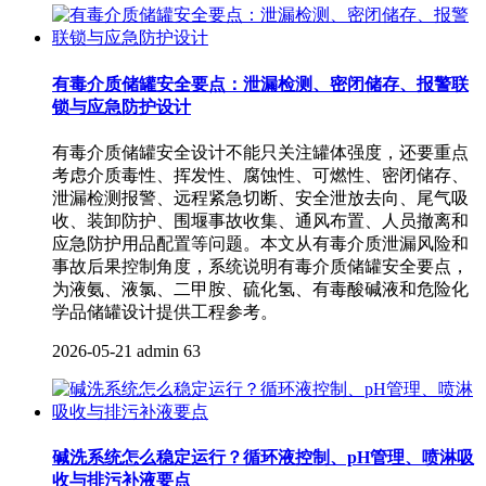
有毒介质储罐安全要点：泄漏检测、密闭储存、报警联
锁与应急防护设计
有毒介质储罐安全设计不能只关注罐体强度，还要重点
考虑介质毒性、挥发性、腐蚀性、可燃性、密闭储存、
泄漏检测报警、远程紧急切断、安全泄放去向、尾气吸
收、装卸防护、围堰事故收集、通风布置、人员撤离和
应急防护用品配置等问题。本文从有毒介质泄漏风险和
事故后果控制角度，系统说明有毒介质储罐安全要点，
为液氨、液氯、二甲胺、硫化氢、有毒酸碱液和危险化
学品储罐设计提供工程参考。
2026-05-21
admin
63
碱洗系统怎么稳定运行？循环液控制、pH管理、喷淋吸
收与排污补液要点