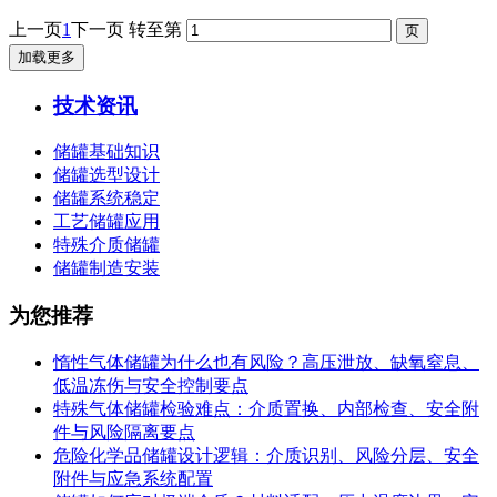
上一页
1
下一页
转至第
加载更多
技术资讯
储罐基础知识
储罐选型设计
储罐系统稳定
工艺储罐应用
特殊介质储罐
储罐制造安装
为您推荐
惰性气体储罐为什么也有风险？高压泄放、缺氧窒息、
低温冻伤与安全控制要点
特殊气体储罐检验难点：介质置换、内部检查、安全附
件与风险隔离要点
危险化学品储罐设计逻辑：介质识别、风险分层、安全
附件与应急系统配置