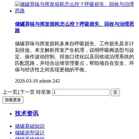
储罐异味与挥发损耗怎么控？呼吸损失、回收与治理思
路
储罐异味与挥发损耗多来自呼吸损失、工作损失及非计
划排放。本文解析挥发产生机理，说明呼吸阀选型与设
定、操作波动控制、排放口优化以及回收或治理系统的
匹配思路，并结合运维管理要点，帮助项目在安全、环
保与经济性之间实现更稳的平衡。
2026-03-19
admin
242
上一页
1
下一页
转至第
加载更多
技术资讯
储罐基础知识
储罐选型设计