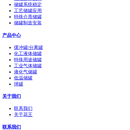
储罐系统稳定
工艺储罐应用
特殊介质储罐
储罐制造安装
产品中心
缓冲罐/分离罐
化工液体储罐
特殊用途储罐
工业气体储罐
液化气储罐
低温储罐
球罐
关于我们
联系我们
关于花王
联系我们