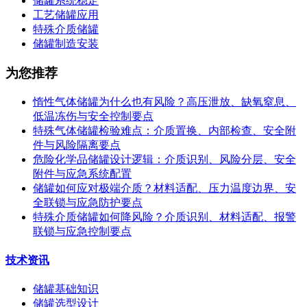
储罐系统稳定
工艺储罐应用
特殊介质储罐
储罐制造安装
为您推荐
惰性气体储罐为什么也有风险？高压泄放、缺氧窒息、
低温冻伤与安全控制要点
特殊气体储罐检验难点：介质置换、内部检查、安全附
件与风险隔离要点
危险化学品储罐设计逻辑：介质识别、风险分层、安全
附件与应急系统配置
储罐如何应对极端介质？材料适配、压力温度边界、安
全联锁与应急防护要点
特殊介质储罐如何降风险？介质识别、材料适配、报警
联锁与应急控制要点
技术资讯
储罐基础知识
储罐选型设计