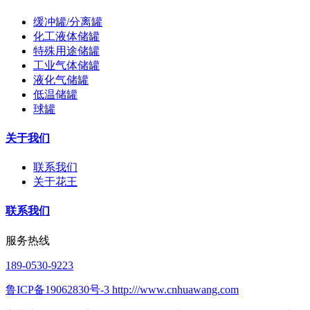
缓冲罐/分离罐
化工液体储罐
特殊用途储罐
工业气体储罐
液化气储罐
低温储罐
球罐
关于我们
联系我们
关于花王
联系我们
服务热线
189-0530-9223
鲁ICP备19062830号-3 http:///www.cnhuawang.com