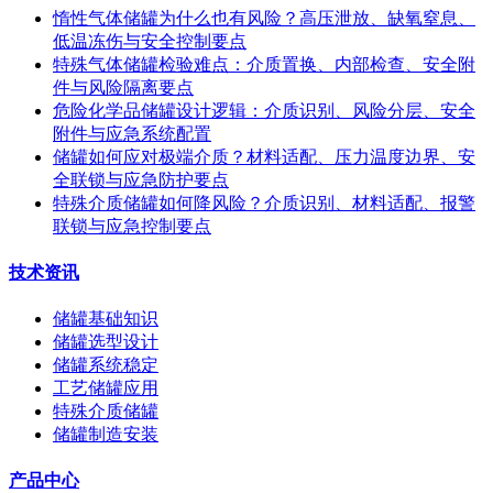
惰性气体储罐为什么也有风险？高压泄放、缺氧窒息、
低温冻伤与安全控制要点
特殊气体储罐检验难点：介质置换、内部检查、安全附
件与风险隔离要点
危险化学品储罐设计逻辑：介质识别、风险分层、安全
附件与应急系统配置
储罐如何应对极端介质？材料适配、压力温度边界、安
全联锁与应急防护要点
特殊介质储罐如何降风险？介质识别、材料适配、报警
联锁与应急控制要点
技术资讯
储罐基础知识
储罐选型设计
储罐系统稳定
工艺储罐应用
特殊介质储罐
储罐制造安装
产品中心