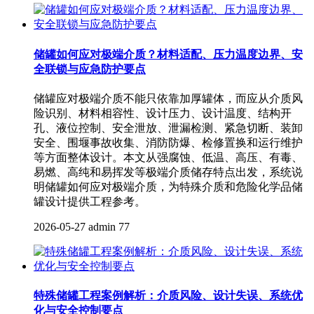
储罐如何应对极端介质？材料适配、压力温度边界、安
全联锁与应急防护要点
储罐应对极端介质不能只依靠加厚罐体，而应从介质风
险识别、材料相容性、设计压力、设计温度、结构开
孔、液位控制、安全泄放、泄漏检测、紧急切断、装卸
安全、围堰事故收集、消防防爆、检修置换和运行维护
等方面整体设计。本文从强腐蚀、低温、高压、有毒、
易燃、高纯和易挥发等极端介质储存特点出发，系统说
明储罐如何应对极端介质，为特殊介质和危险化学品储
罐设计提供工程参考。
2026-05-27
admin
77
特殊储罐工程案例解析：介质风险、设计失误、系统优
化与安全控制要点