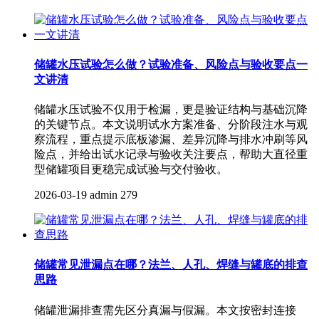
储罐水压试验怎么做？试验准备、风险点与验收要点一
文讲清
储罐水压试验不仅用于检漏，更是验证结构与基础沉降
的关键节点。本文说明试水方案准备、分阶段注水与观
察流程，重点提示底板渗漏、差异沉降与排水冲刷等风
险点，并给出试水记录与验收关注要点，帮助大直径重
型储罐项目更稳完成试验与交付验收。
2026-03-19
admin
279
储罐常见泄漏点在哪？法兰、人孔、焊缝与罐底的排查
思路
储罐泄漏排查需先区分真漏与假漏。本文按密封连接