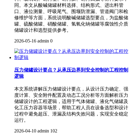
同。本文从酸碱储罐材料选择、结构形式、进出料管
口、液位测量、呼吸尾气、围堰防泄漏、管道阀门和检
修维护等方面，系统说明酸碱储罐选型要点，为盐酸储
罐、硫酸储罐、硝酸储罐、氢氧化钠储罐等腐蚀性介质
储罐设计和选型提供参考。
2026-05-16
admin
0
压力储罐设计要点？从承压边界到安全控制的工程控制
逻辑
本文系统讲解压力储罐设计要点，从设计压力确定、强
度计算、安全附件配置及动态工况分析等方面解析压力
储罐设计的工程逻辑，适用于气体储罐、液化气储罐及
化工压力容器等场景，帮助工程人员在设备选型和设计
过程中避免超压、泄漏及结构失效问题，实现安全稳定
运行。
2026-04-10
admin
102