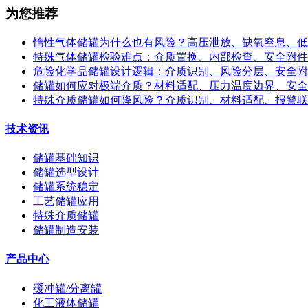
为您推荐
惰性气体储罐为什么也有风险？高压泄放、缺氧窒息、低
特殊气体储罐检验难点：介质置换、内部检查、安全附件
危险化学品储罐设计逻辑：介质识别、风险分层、安全附
储罐如何应对极端介质？材料适配、压力温度边界、安全
特殊介质储罐如何降风险？介质识别、材料适配、报警联
技术资讯
储罐基础知识
储罐选型设计
储罐系统稳定
工艺储罐应用
特殊介质储罐
储罐制造安装
产品中心
缓冲罐/分离罐
化工液体储罐