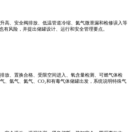
升高、安全阀排放、低温管道冷缩、氦气微泄漏和检修误入等
么也有风险，并提出储罐设计、运行和安全管理要点。
排放、置换合格、受限空间进入、氧含量检测、可燃气体检
气、氩气、氦气、CO₂和有毒气体储罐出发，系统说明特殊气