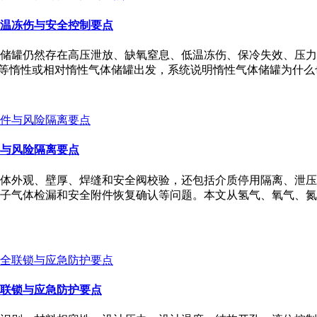
温冻伤与安全控制要点
储罐仍然存在高压泄放、缺氧窒息、低温冻伤、保冷失效、压力
₂等惰性或相对惰性气体储罐出发，系统说明惰性气体储罐为什
与风险隔离要点
体外观、壁厚、焊缝和安全阀校验，还包括介质停用隔离、泄压
子气体检漏和安全附件恢复确认等问题。本文从氢气、氧气、氮
联锁与应急防护要点