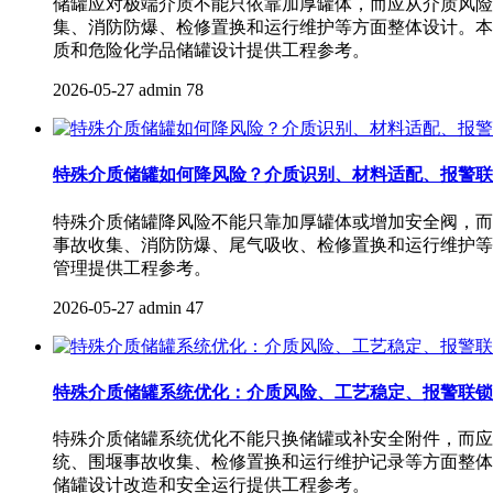
储罐应对极端介质不能只依靠加厚罐体，而应从介质风险
集、消防防爆、检修置换和运行维护等方面整体设计。本
质和危险化学品储罐设计提供工程参考。
2026-05-27
admin
78
特殊介质储罐如何降风险？介质识别、材料适配、报警联
特殊介质储罐降风险不能只靠加厚罐体或增加安全阀，而
事故收集、消防防爆、尾气吸收、检修置换和运行维护等
管理提供工程参考。
2026-05-27
admin
47
特殊介质储罐系统优化：介质风险、工艺稳定、报警联锁
特殊介质储罐系统优化不能只换储罐或补安全附件，而应
统、围堰事故收集、检修置换和运行维护记录等方面整体
储罐设计改造和安全运行提供工程参考。