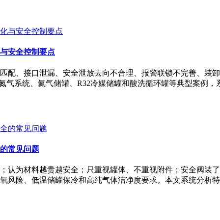
与安全控制要点
匹配、接口泄漏、安全泄放去向不合理、报警联锁不完善、装卸
纯氮气系统、氦气储罐、R32冷媒储罐和酸洗循环罐等典型案例
的常见问题
；认为材料越贵越安全；只重视罐体、不重视附件；安全阀装了
氧风险、低温储罐保冷和高纯气体洁净度要求。本文系统分析特