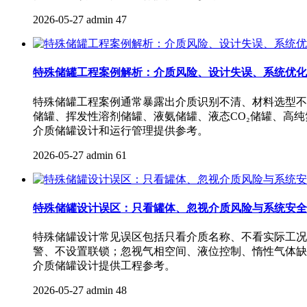
2026-05-27
admin
47
特殊储罐工程案例解析：介质风险、设计失误、系统优化
特殊储罐工程案例通常暴露出介质识别不清、材料选型不
储罐、挥发性溶剂储罐、液氨储罐、液态CO₂储罐、高
介质储罐设计和运行管理提供参考。
2026-05-27
admin
61
特殊储罐设计误区：只看罐体、忽视介质风险与系统安全
特殊储罐设计常见误区包括只看介质名称、不看实际工况
警、不设置联锁；忽视气相空间、液位控制、惰性气体缺
介质储罐设计提供工程参考。
2026-05-27
admin
48