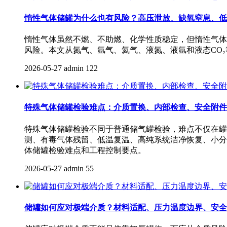
惰性气体储罐为什么也有风险？高压泄放、缺氧窒息、低
惰性气体虽然不燃、不助燃、化学性质稳定，但惰性气体
风险。本文从氮气、氩气、氦气、液氮、液氩和液态CO
2026-05-27
admin
122
特殊气体储罐检验难点：介质置换、内部检查、安全附件
特殊气体储罐检验不同于普通储气罐检验，难点不仅在罐
测、有毒气体残留、低温复温、高纯系统洁净恢复、小分
体储罐检验难点和工程控制要点。
2026-05-27
admin
55
储罐如何应对极端介质？材料适配、压力温度边界、安全