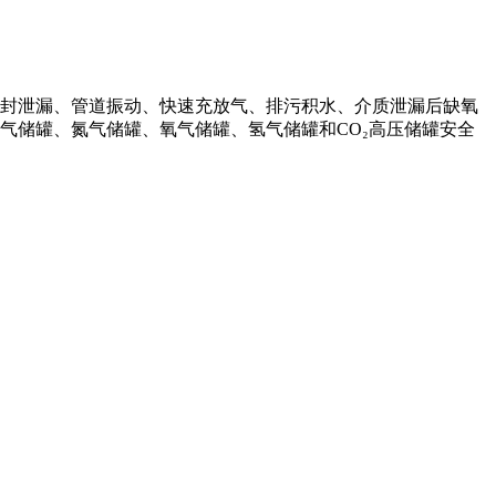
封泄漏、管道振动、快速充放气、排污积水、介质泄漏后缺氧
气储罐、氮气储罐、氧气储罐、氢气储罐和CO₂高压储罐安全