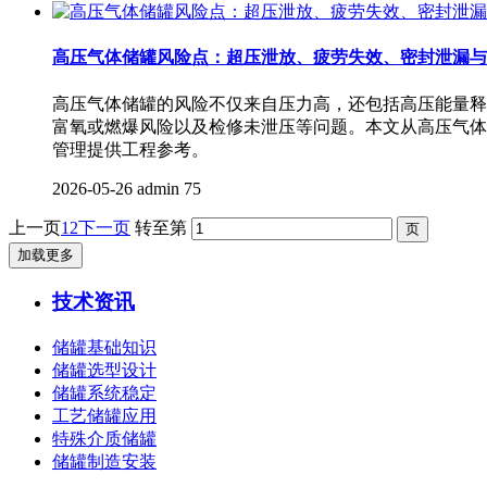
高压气体储罐风险点：超压泄放、疲劳失效、密封泄漏与
高压气体储罐的风险不仅来自压力高，还包括高压能量释
富氧或燃爆风险以及检修未泄压等问题。本文从高压气体
管理提供工程参考。
2026-05-26
admin
75
上一页
1
2
下一页
转至第
加载更多
技术资讯
储罐基础知识
储罐选型设计
储罐系统稳定
工艺储罐应用
特殊介质储罐
储罐制造安装