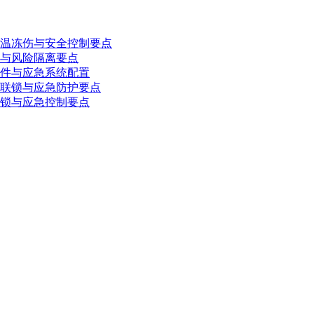
温冻伤与安全控制要点
与风险隔离要点
件与应急系统配置
联锁与应急防护要点
锁与应急控制要点