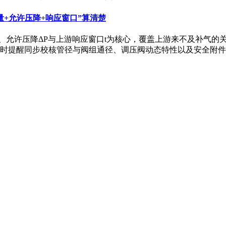
+允许压降+响应窗口”算清楚
、允许压降ΔP与上游响应窗口t为核心，覆盖上游来不及补气的
时提醒同步校核管径与阀组通径、调压阀动态特性以及安全附件