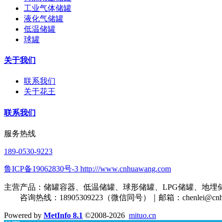
工业气体储罐
液化气储罐
低温储罐
球罐
关于我们
联系我们
关于花王
联系我们
服务热线
189-0530-9223
鲁ICP备19062830号-3 http:///www.cnhuawang.com
主营产品：储罐容器、低温储罐、球形储罐、LPG储罐、地埋
咨询热线：18905309223（微信同号）｜邮箱：
chenlei@cn
Powered by
MetInfo 8.1
©2008-2026
mituo.cn