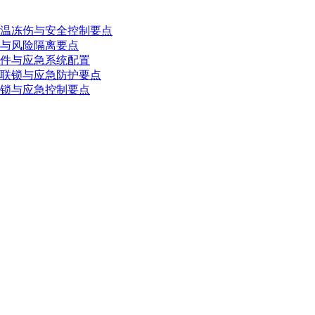
温冻伤与安全控制要点
与风险隔离要点
件与应急系统配置
联锁与应急防护要点
锁与应急控制要点