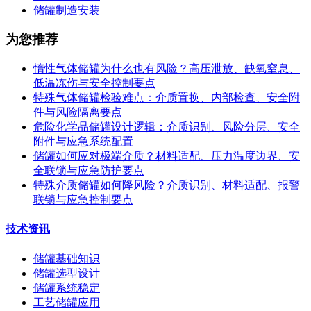
储罐制造安装
为您推荐
惰性气体储罐为什么也有风险？高压泄放、缺氧窒息、
低温冻伤与安全控制要点
特殊气体储罐检验难点：介质置换、内部检查、安全附
件与风险隔离要点
危险化学品储罐设计逻辑：介质识别、风险分层、安全
附件与应急系统配置
储罐如何应对极端介质？材料适配、压力温度边界、安
全联锁与应急防护要点
特殊介质储罐如何降风险？介质识别、材料适配、报警
联锁与应急控制要点
技术资讯
储罐基础知识
储罐选型设计
储罐系统稳定
工艺储罐应用