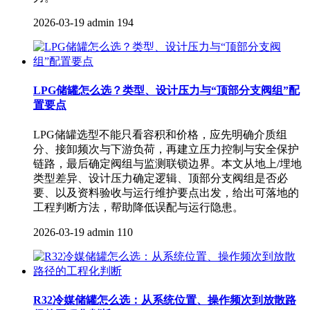
2026-03-19
admin
194
LPG储罐怎么选？类型、设计压力与“顶部分支阀组”配
置要点
LPG储罐选型不能只看容积和价格，应先明确介质组
分、接卸频次与下游负荷，再建立压力控制与安全保护
链路，最后确定阀组与监测联锁边界。本文从地上/埋地
类型差异、设计压力确定逻辑、顶部分支阀组是否必
要、以及资料验收与运行维护要点出发，给出可落地的
工程判断方法，帮助降低误配与运行隐患。
2026-03-19
admin
110
R32冷媒储罐怎么选：从系统位置、操作频次到放散路