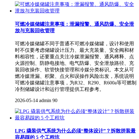
可燃冷媒储罐注意事项：泄漏报警、通风防爆、安全泄
放与充装回收管理
可燃冷媒储罐不同于普通不可燃冷媒储罐，设计和使用
时不仅要考虑储罐设计压力、最大充装量、安全阀和材
料相容性，还要重点关注冷媒泄漏报警、通风稀释、点
火源控制、防静电接地、电气防爆、安全泄放路径、充
装回收操作、软管快接管理和冷媒分类标识。本文从可
燃冷媒泄漏、积聚、点火和误操作风险出发，系统说明
可燃冷媒储罐注意事项，为R32、R290、R600a等可燃制
冷剂储罐设计和运行管理提供工程参考。
2026-05-14
admin
90
LPG 撬装供气系统为什么必须“整体设计”？拆散拼装最
容易踩的 5 个工程坑