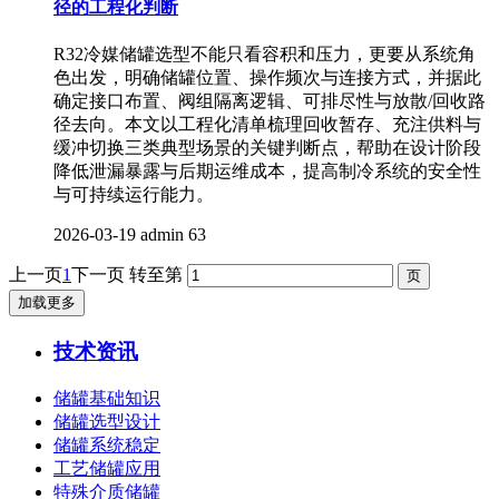
径的工程化判断
R32冷媒储罐选型不能只看容积和压力，更要从系统角
色出发，明确储罐位置、操作频次与连接方式，并据此
确定接口布置、阀组隔离逻辑、可排尽性与放散/回收路
径去向。本文以工程化清单梳理回收暂存、充注供料与
缓冲切换三类典型场景的关键判断点，帮助在设计阶段
降低泄漏暴露与后期运维成本，提高制冷系统的安全性
与可持续运行能力。
2026-03-19
admin
63
上一页
1
下一页
转至第
加载更多
技术资讯
储罐基础知识
储罐选型设计
储罐系统稳定
工艺储罐应用
特殊介质储罐