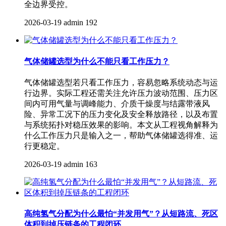
全边界受控。
2026-03-19
admin
192
气体储罐选型为什么不能只看工作压力？
气体储罐选型若只看工作压力，容易忽略系统动态与运
行边界。实际工程还需关注允许压力波动范围、压力区
间内可用气量与调峰能力、介质干燥度与结露带液风
险、异常工况下的压力变化及安全释放路径，以及布置
与系统拓扑对稳压效果的影响。本文从工程视角解释为
什么工作压力只是输入之一，帮助气体储罐选得准、运
行更稳定。
2026-03-19
admin
163
高纯氢气分配为什么最怕“并发用气”？从短路流、死区
体积到掉压链条的工程闭环