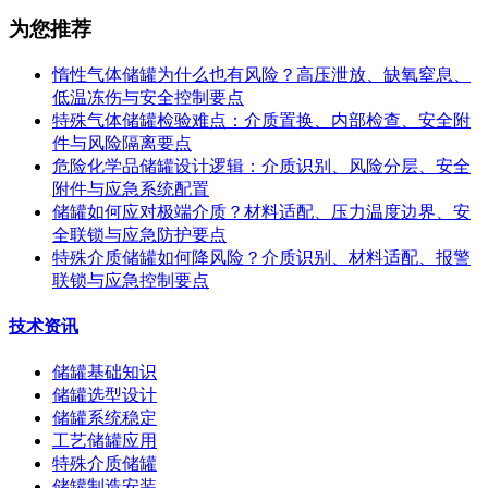
为您推荐
惰性气体储罐为什么也有风险？高压泄放、缺氧窒息、
低温冻伤与安全控制要点
特殊气体储罐检验难点：介质置换、内部检查、安全附
件与风险隔离要点
危险化学品储罐设计逻辑：介质识别、风险分层、安全
附件与应急系统配置
储罐如何应对极端介质？材料适配、压力温度边界、安
全联锁与应急防护要点
特殊介质储罐如何降风险？介质识别、材料适配、报警
联锁与应急控制要点
技术资讯
储罐基础知识
储罐选型设计
储罐系统稳定
工艺储罐应用
特殊介质储罐
储罐制造安装