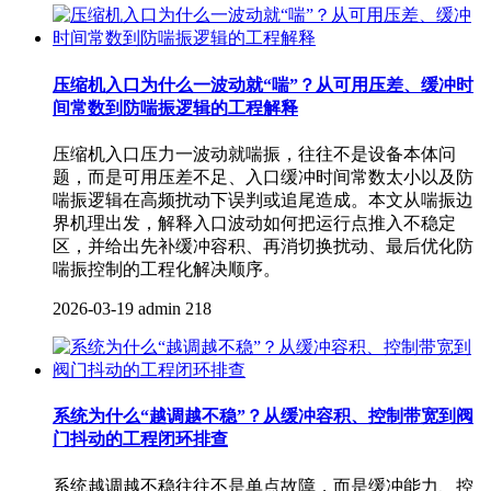
压缩机入口为什么一波动就“喘”？从可用压差、缓冲时
间常数到防喘振逻辑的工程解释
压缩机入口压力一波动就喘振，往往不是设备本体问
题，而是可用压差不足、入口缓冲时间常数太小以及防
喘振逻辑在高频扰动下误判或追尾造成。本文从喘振边
界机理出发，解释入口波动如何把运行点推入不稳定
区，并给出先补缓冲容积、再消切换扰动、最后优化防
喘振控制的工程化解决顺序。
2026-03-19
admin
218
系统为什么“越调越不稳”？从缓冲容积、控制带宽到阀
门抖动的工程闭环排查
系统越调越不稳往往不是单点故障，而是缓冲能力、控