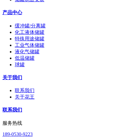
产品中心
缓冲罐/分离罐
化工液体储罐
特殊用途储罐
工业气体储罐
液化气储罐
低温储罐
球罐
关于我们
联系我们
关于花王
联系我们
服务热线
189-0530-9223