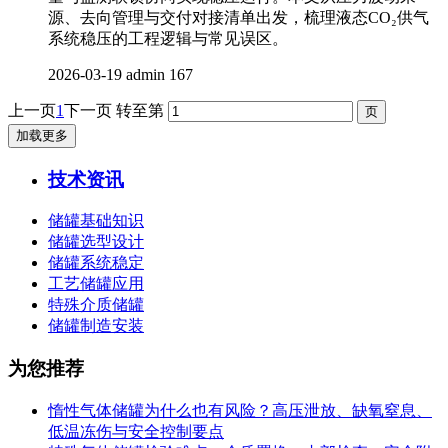
源、去向管理与交付对接清单出发，梳理液态CO₂供气
系统稳压的工程逻辑与常见误区。
2026-03-19
admin
167
上一页
1
下一页
转至第
加载更多
技术资讯
储罐基础知识
储罐选型设计
储罐系统稳定
工艺储罐应用
特殊介质储罐
储罐制造安装
为您推荐
惰性气体储罐为什么也有风险？高压泄放、缺氧窒息、
低温冻伤与安全控制要点