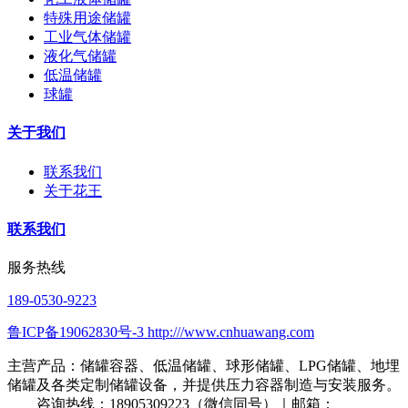
特殊用途储罐
工业气体储罐
液化气储罐
低温储罐
球罐
关于我们
联系我们
关于花王
联系我们
服务热线
189-0530-9223
鲁ICP备19062830号-3 http:///www.cnhuawang.com
主营产品：储罐容器、低温储罐、球形储罐、LPG储罐、地埋
储罐及各类定制储罐设备，并提供压力容器制造与安装服务。
咨询热线：18905309223（微信同号）｜邮箱：