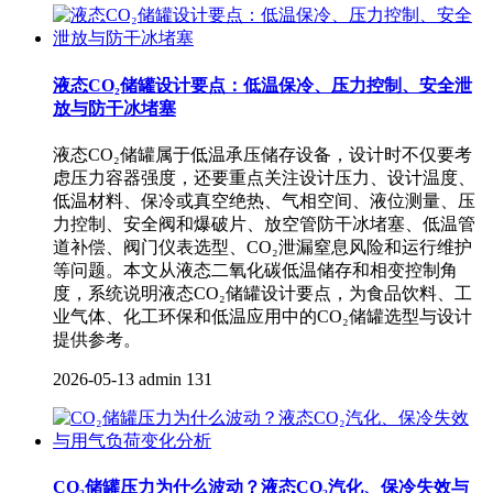
液态CO₂储罐设计要点：低温保冷、压力控制、安全泄
放与防干冰堵塞
液态CO₂储罐属于低温承压储存设备，设计时不仅要考
虑压力容器强度，还要重点关注设计压力、设计温度、
低温材料、保冷或真空绝热、气相空间、液位测量、压
力控制、安全阀和爆破片、放空管防干冰堵塞、低温管
道补偿、阀门仪表选型、CO₂泄漏窒息风险和运行维护
等问题。本文从液态二氧化碳低温储存和相变控制角
度，系统说明液态CO₂储罐设计要点，为食品饮料、工
业气体、化工环保和低温应用中的CO₂储罐选型与设计
提供参考。
2026-05-13
admin
131
CO₂储罐压力为什么波动？液态CO₂汽化、保冷失效与