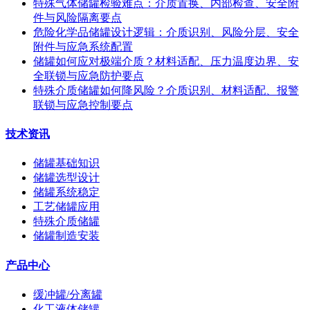
特殊气体储罐检验难点：介质置换、内部检查、安全附
件与风险隔离要点
危险化学品储罐设计逻辑：介质识别、风险分层、安全
附件与应急系统配置
储罐如何应对极端介质？材料适配、压力温度边界、安
全联锁与应急防护要点
特殊介质储罐如何降风险？介质识别、材料适配、报警
联锁与应急控制要点
技术资讯
储罐基础知识
储罐选型设计
储罐系统稳定
工艺储罐应用
特殊介质储罐
储罐制造安装
产品中心
缓冲罐/分离罐
化工液体储罐