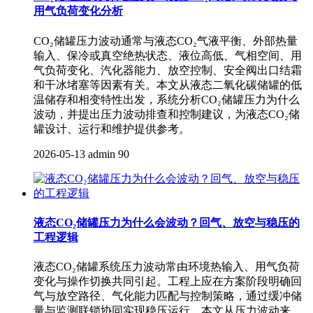
用气负荷变化分析
CO₂储罐压力波动通常与液态CO₂气液平衡、外部热量
输入、保冷或真空绝热状态、液位高低、气相空间、用
气负荷变化、汽化器能力、放空控制、安全阀出口结霜
和干冰堵塞等因素有关。本文从液态二氧化碳储罐的低
温储存和相变特性出发，系统分析CO₂储罐压力为什么
波动，并提出压力波动排查和控制建议，为液态CO₂储
罐设计、运行和维护提供参考。
2026-05-13
admin
90
液态CO₂储罐压力为什么会波动？回气、放空与稳压的
工程逻辑
液态CO₂储罐系统压力波动常由环境热输入、用气负荷
变化与操作切换共同引起。工程上应在方案阶段明确回
气与放空路径、气化能力匹配与控制策略，通过缓冲储
量与监测联锁协同实现稳压运行。本文从压力波动来