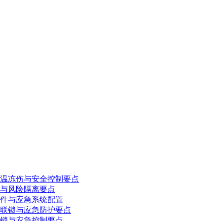
温冻伤与安全控制要点
与风险隔离要点
件与应急系统配置
联锁与应急防护要点
锁与应急控制要点