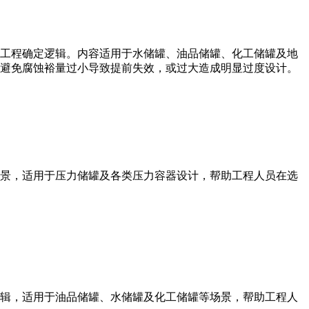
工程确定逻辑。内容适用于水储罐、油品储罐、化工储罐及地
避免腐蚀裕量过小导致提前失效，或过大造成明显过度设计。
景，适用于压力储罐及各类压力容器设计，帮助工程人员在选
辑，适用于油品储罐、水储罐及化工储罐等场景，帮助工程人