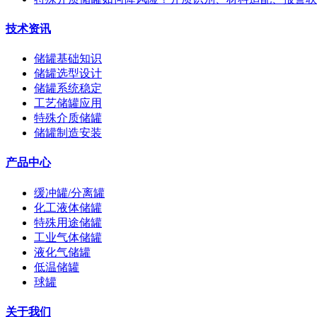
技术资讯
储罐基础知识
储罐选型设计
储罐系统稳定
工艺储罐应用
特殊介质储罐
储罐制造安装
产品中心
缓冲罐/分离罐
化工液体储罐
特殊用途储罐
工业气体储罐
液化气储罐
低温储罐
球罐
关于我们