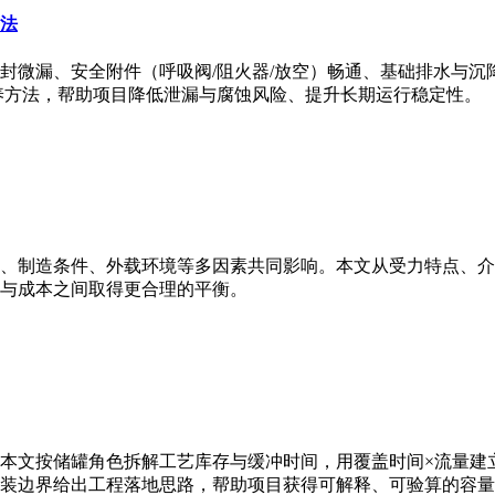
法
封微漏、安全附件（呼吸阀/阻火器/放空）畅通、基础排水与沉
养方法，帮助项目降低泄漏与腐蚀风险、提升长期运行稳定性。
、制造条件、外载环境等多因素共同影响。本文从受力特点、介
与成本之间取得更合理的平衡。
本文按储罐角色拆解工艺库存与缓冲时间，用覆盖时间×流量建
装边界给出工程落地思路，帮助项目获得可解释、可验算的容量