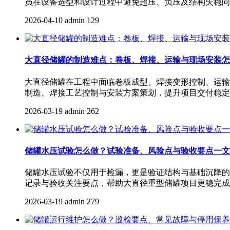
员在设备选型和设计过程中避免超压、负压及结构失稳问
2026-04-10
admin
129
大直径储罐的制造难点：卷板、焊接、运输与现场安装怎
大直径储罐在工程中面临卷板成型、焊接变形控制、运输
制造、焊接工艺控制与安装方案策划，提升项目交付稳定
2026-03-19
admin
262
储罐水压试验怎么做？试验准备、风险点与验收要点一文
储罐水压试验不仅用于检漏，更是验证结构与基础沉降的
记录与验收关注要点，帮助大直径重型储罐项目更稳完成
2026-03-19
admin
279