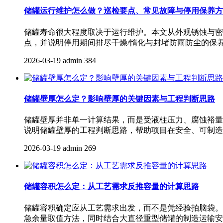
储罐运行维护怎么做？巡检要点、常见故障与停用保养方
储罐寿命很大程度取决于运行维护。本文从外观锈蚀与密
点，并说明停用期间排尽干燥/惰化与封堵防雨防尘的保
2026-03-19
admin
384
储罐壁厚怎么定？影响壁厚的关键因素与工程判断思路
储罐壁厚并非单一计算结果，而是受液柱压力、腐蚀裕量
说明储罐壁厚的工程判断思路，帮助项目在安全、可制造
2026-03-19
admin
269
储罐容积怎么定：从工艺需求反推容量的计算思路
储罐容积确定应从工艺需求出发，而不是凭经验拍脑袋。
急余量取值方法，同时结合大直径重型储罐的制造运输安