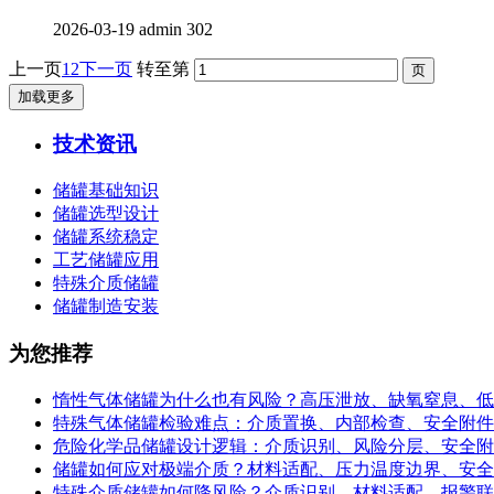
2026-03-19
admin
302
上一页
1
2
下一页
转至第
加载更多
技术资讯
储罐基础知识
储罐选型设计
储罐系统稳定
工艺储罐应用
特殊介质储罐
储罐制造安装
为您推荐
惰性气体储罐为什么也有风险？高压泄放、缺氧窒息、低
特殊气体储罐检验难点：介质置换、内部检查、安全附件
危险化学品储罐设计逻辑：介质识别、风险分层、安全附
储罐如何应对极端介质？材料适配、压力温度边界、安全
特殊介质储罐如何降风险？介质识别、材料适配、报警联