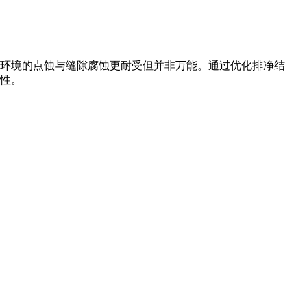
氯环境的点蚀与缝隙腐蚀更耐受但并非万能。通过优化排净结
性。