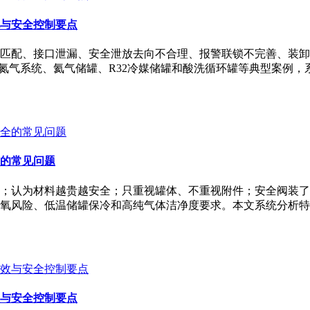
与安全控制要点
匹配、接口泄漏、安全泄放去向不合理、报警联锁不完善、装卸
纯氮气系统、氦气储罐、R32冷媒储罐和酸洗循环罐等典型案例
的常见问题
；认为材料越贵越安全；只重视罐体、不重视附件；安全阀装了
氧风险、低温储罐保冷和高纯气体洁净度要求。本文系统分析特
与安全控制要点