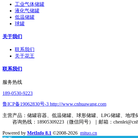
工业气体储罐
液化气储罐
低温储罐
球罐
关于我们
联系我们
关于花王
联系我们
服务热线
189-0530-9223
鲁ICP备19062830号-3 http:///www.cnhuawang.com
主营产品：储罐容器、低温储罐、球形储罐、LPG储罐、地埋
咨询热线：18905309223（微信同号）｜邮箱：
chenlei@cn
Powered by
MetInfo 8.1
©2008-2026
mituo.cn