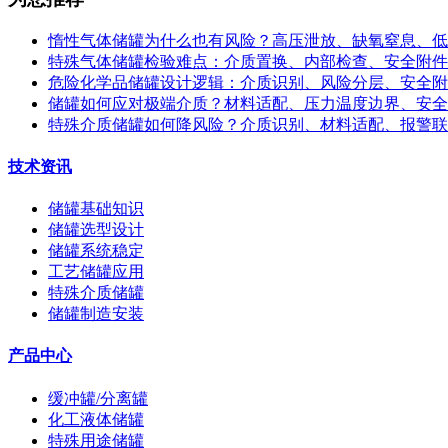
惰性气体储罐为什么也有风险？高压泄放、缺氧窒息、低
特殊气体储罐检验难点：介质置换、内部检查、安全附件
危险化学品储罐设计逻辑：介质识别、风险分层、安全附
储罐如何应对极端介质？材料适配、压力温度边界、安全
特殊介质储罐如何降风险？介质识别、材料适配、报警联
技术资讯
储罐基础知识
储罐选型设计
储罐系统稳定
工艺储罐应用
特殊介质储罐
储罐制造安装
产品中心
缓冲罐/分离罐
化工液体储罐
特殊用途储罐