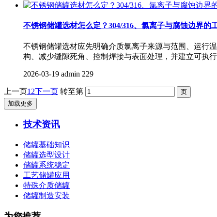
不锈钢储罐选材怎么定？304/316、氯离子与腐蚀边界的
不锈钢储罐选材应先明确介质氯离子来源与范围、运行温
构、减少缝隙死角、控制焊接与表面处理，并建立可执行
2026-03-19
admin
229
上一页
1
2
下一页
转至第
加载更多
技术资讯
储罐基础知识
储罐选型设计
储罐系统稳定
工艺储罐应用
特殊介质储罐
储罐制造安装
为您推荐