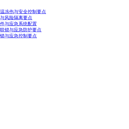
温冻伤与安全控制要点
与风险隔离要点
件与应急系统配置
联锁与应急防护要点
锁与应急控制要点