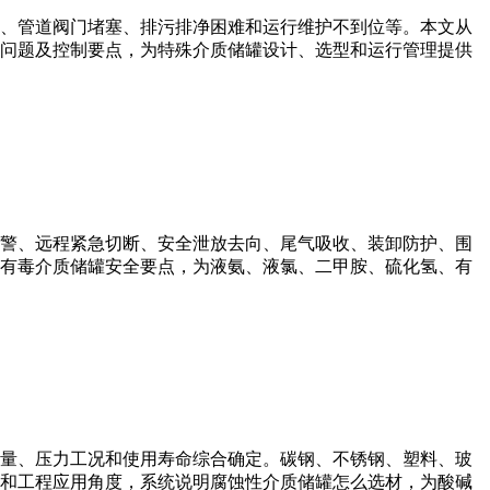
、管道阀门堵塞、排污排净困难和运行维护不到位等。本文从
问题及控制要点，为特殊介质储罐设计、选型和运行管理提供
警、远程紧急切断、安全泄放去向、尾气吸收、装卸防护、围
有毒介质储罐安全要点，为液氨、液氯、二甲胺、硫化氢、有
量、压力工况和使用寿命综合确定。碳钢、不锈钢、塑料、玻
和工程应用角度，系统说明腐蚀性介质储罐怎么选材，为酸碱