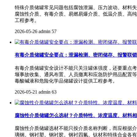
特殊介质储罐常见问题包括腐蚀泄漏、压力波动、材料失
腐蚀性介质、有毒介质、易燃易爆介质、低温介质、高纯
工程参考。
2026-05-26
admin
57
有毒介质储罐安全要点：泄漏检测、密闭储存、报警联锁
有毒介质储罐安全设计不能只关注罐体强度，还要重点考
堰事故收集、通风布置、人员撤离和应急防护用品配置等
毒酸碱液和危险化学品储罐设计提供工程参考。
2026-05-21
admin
63
腐蚀性介质储罐怎么选材？介质特性、浓度温度、材料相
腐蚀性介质储罐选材不能只按介质名称判断，而应根据介
璃钢、钢衬塑、钢衬胶、钢衬四氟、钛材和特殊合金各有