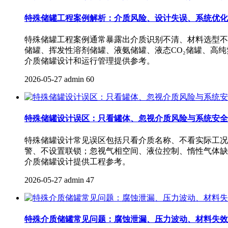
特殊储罐工程案例解析：介质风险、设计失误、系统优化
特殊储罐工程案例通常暴露出介质识别不清、材料选型不
储罐、挥发性溶剂储罐、液氨储罐、液态CO₂储罐、高
介质储罐设计和运行管理提供参考。
2026-05-27
admin
60
特殊储罐设计误区：只看罐体、忽视介质风险与系统安全
特殊储罐设计常见误区包括只看介质名称、不看实际工况
警、不设置联锁；忽视气相空间、液位控制、惰性气体缺
介质储罐设计提供工程参考。
2026-05-27
admin
47
特殊介质储罐常见问题：腐蚀泄漏、压力波动、材料失效