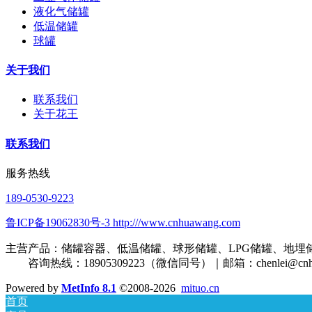
液化气储罐
低温储罐
球罐
关于我们
联系我们
关于花王
联系我们
服务热线
189-0530-9223
鲁ICP备19062830号-3 http:///www.cnhuawang.com
主营产品：储罐容器、低温储罐、球形储罐、LPG储罐、地埋
咨询热线：18905309223（微信同号）｜邮箱：
chenlei@cn
Powered by
MetInfo 8.1
©2008-2026
mituo.cn
首页