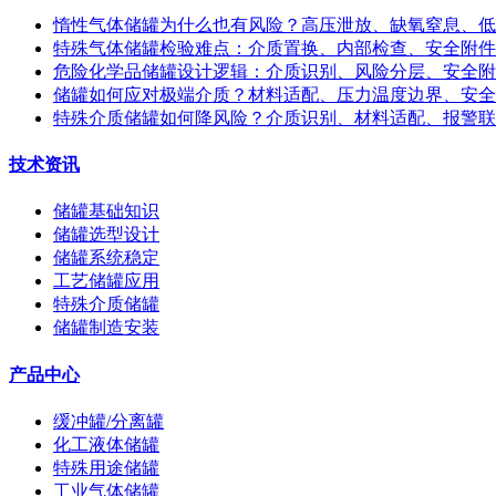
惰性气体储罐为什么也有风险？高压泄放、缺氧窒息、低
特殊气体储罐检验难点：介质置换、内部检查、安全附件
危险化学品储罐设计逻辑：介质识别、风险分层、安全附
储罐如何应对极端介质？材料适配、压力温度边界、安全
特殊介质储罐如何降风险？介质识别、材料适配、报警联
技术资讯
储罐基础知识
储罐选型设计
储罐系统稳定
工艺储罐应用
特殊介质储罐
储罐制造安装
产品中心
缓冲罐/分离罐
化工液体储罐
特殊用途储罐
工业气体储罐