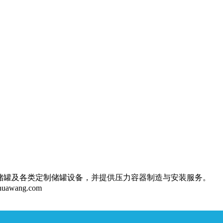
储罐及各类定制储罐设备，并提供压力容器制造与安装服务。
huawang.com