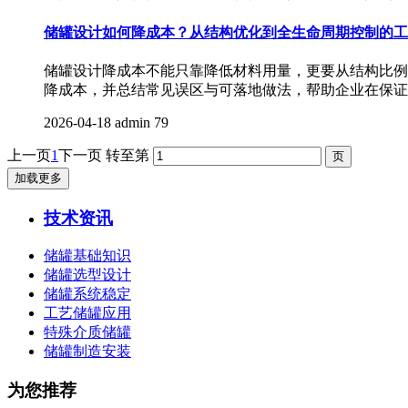
储罐设计如何降成本？从结构优化到全生命周期控制的工
储罐设计降成本不能只靠降低材料用量，更要从结构比例
降成本，并总结常见误区与可落地做法，帮助企业在保证
2026-04-18
admin
79
上一页
1
下一页
转至第
加载更多
技术资讯
储罐基础知识
储罐选型设计
储罐系统稳定
工艺储罐应用
特殊介质储罐
储罐制造安装
为您推荐