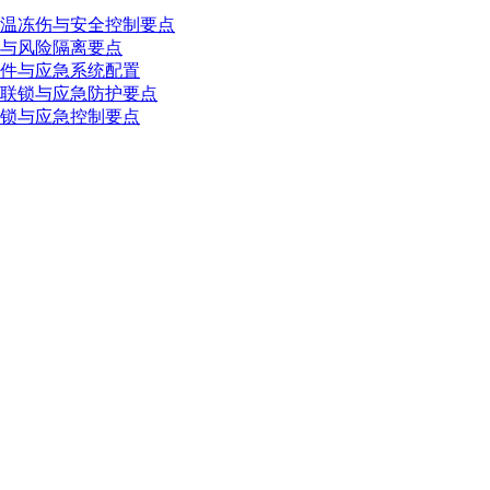
温冻伤与安全控制要点
与风险隔离要点
件与应急系统配置
联锁与应急防护要点
锁与应急控制要点