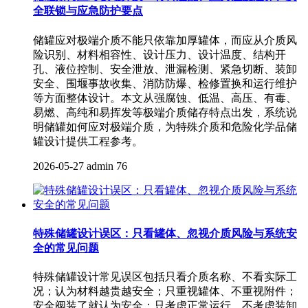
全联锁与应急防护要点
储罐应对极端介质不能只依靠加厚罐体，而应从介质风
险识别、材料相容性、设计压力、设计温度、结构开
孔、液位控制、安全泄放、泄漏检测、紧急切断、装卸
安全、围堰事故收集、消防防爆、检修置换和运行维护
等方面整体设计。本文从强腐蚀、低温、高压、有毒、
易燃、高纯和易挥发等极端介质储存特点出发，系统说
明储罐如何应对极端介质，为特殊介质和危险化学品储
罐设计提供工程参考。
2026-05-27
admin
76
特殊储罐设计误区：只看罐体、忽视介质风险与系统安
全的常见问题
特殊储罐设计常见误区包括只看介质名称、不看实际工
况；认为材料越贵越安全；只重视罐体、不重视附件；
安全阀装了就认为安全；只考虑正常运行、不考虑装卸