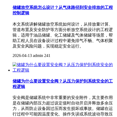
储罐放空系统怎么设计？从气体路径到安全排放的工程
控制逻辑
本文系统讲解储罐放空系统如何设计，从排放量计算、
管道布置及安全防护等方面分析放空系统设计的工程逻
辑，适用于油品储罐、化工储罐及气体储罐等场景，帮
助工程人员在设备设计过程中避免排气不畅、气体积聚
及安全风险问题，实现稳定安全运行。
2026-04-13
admin
241
储罐为什么要设置安全阀？从压力保护到系统安全的工
程逻辑
安全阀是储罐系统中非常重要的安全附件，其主要作用
是在储罐内部压力超过设定值时自动开启并释放多余压
力，从而防止设备因过压而发生损坏或事故。储罐在运
行过程中可能因温度变化、操作失误或系统波动导致压