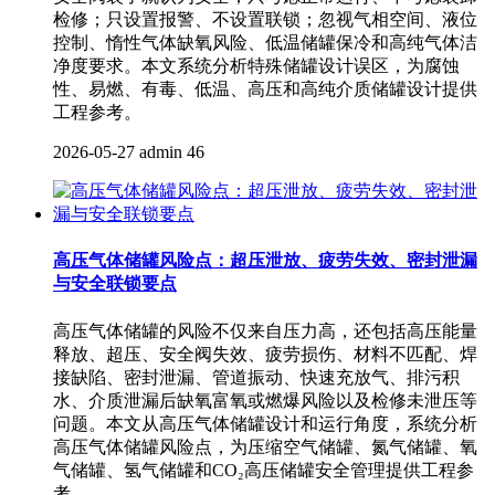
检修；只设置报警、不设置联锁；忽视气相空间、液位
控制、惰性气体缺氧风险、低温储罐保冷和高纯气体洁
净度要求。本文系统分析特殊储罐设计误区，为腐蚀
性、易燃、有毒、低温、高压和高纯介质储罐设计提供
工程参考。
2026-05-27
admin
46
高压气体储罐风险点：超压泄放、疲劳失效、密封泄漏
与安全联锁要点
高压气体储罐的风险不仅来自压力高，还包括高压能量
释放、超压、安全阀失效、疲劳损伤、材料不匹配、焊
接缺陷、密封泄漏、管道振动、快速充放气、排污积
水、介质泄漏后缺氧富氧或燃爆风险以及检修未泄压等
问题。本文从高压气体储罐设计和运行角度，系统分析
高压气体储罐风险点，为压缩空气储罐、氮气储罐、氧
气储罐、氢气储罐和CO₂高压储罐安全管理提供工程参
考。