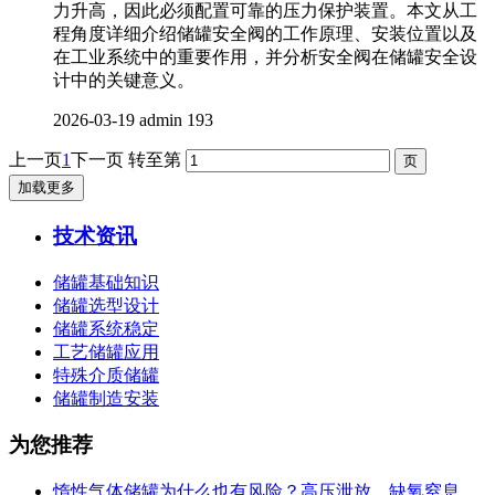
力升高，因此必须配置可靠的压力保护装置。本文从工
程角度详细介绍储罐安全阀的工作原理、安装位置以及
在工业系统中的重要作用，并分析安全阀在储罐安全设
计中的关键意义。
2026-03-19
admin
193
上一页
1
下一页
转至第
加载更多
技术资讯
储罐基础知识
储罐选型设计
储罐系统稳定
工艺储罐应用
特殊介质储罐
储罐制造安装
为您推荐
惰性气体储罐为什么也有风险？高压泄放、缺氧窒息、