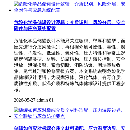
危险化学品储罐设计逻辑：介质识别、风险分层、安全
附件与应急系统配置
危险化学品储罐设计不能只关注容积、壁厚和罐型，而
应先进行介质风险识别，再根据介质可燃性、毒性、腐
蚀性、挥发性、低温性、氧化性、压力特性和异常工况
确定储罐类型、材料、防腐结构、压力液位控制、安全
泄放、泄漏报警、紧急切断、消防防爆、围堰事故收
集、尾气处理和检修置换方案。本文系统说明危险化学
品储罐设计逻辑，为易燃液体、液化气体、有毒介质、
腐蚀性介质、低温介质和特殊气体储罐设计提供工程参
考。
2026-05-27
admin
81
储罐如何应对极端介质？材料适配、压力温度边界、安