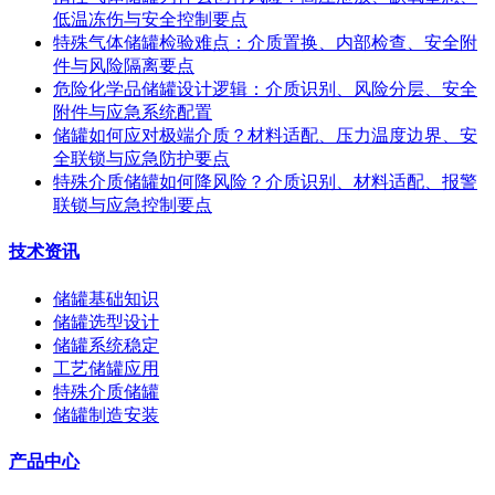
低温冻伤与安全控制要点
特殊气体储罐检验难点：介质置换、内部检查、安全附
件与风险隔离要点
危险化学品储罐设计逻辑：介质识别、风险分层、安全
附件与应急系统配置
储罐如何应对极端介质？材料适配、压力温度边界、安
全联锁与应急防护要点
特殊介质储罐如何降风险？介质识别、材料适配、报警
联锁与应急控制要点
技术资讯
储罐基础知识
储罐选型设计
储罐系统稳定
工艺储罐应用
特殊介质储罐
储罐制造安装
产品中心