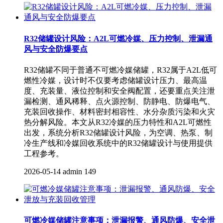
R32储罐设计风险：A2L可燃冷媒、压力控制、泄漏通
风与安全防爆要点
R32储罐不同于普通不可燃冷媒储罐，R32属于A2L低可
燃性冷媒，设计时不仅要考虑储罐设计压力、最高温
度、充装量、液位控制和安全阀配置，还要重点关注泄
漏检测、通风稀释、点火源控制、防静电、防爆电气、
充装回收操作、材料密封相容性、水分杂质污染和火灾
热分解风险。本文从R32冷媒的压力特性和A2L可燃性
出发，系统分析R32储罐设计风险，为空调、热泵、制
冷生产线和冷媒回收系统中的R32储罐设计与使用提供
工程参考。
2026-05-14
admin
149
可燃冷媒储罐注意事项：泄漏报警、通风防爆、安全泄