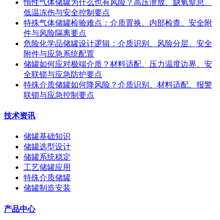
惰性气体储罐为什么也有风险？高压泄放、缺氧窒息、
低温冻伤与安全控制要点
特殊气体储罐检验难点：介质置换、内部检查、安全附
件与风险隔离要点
危险化学品储罐设计逻辑：介质识别、风险分层、安全
附件与应急系统配置
储罐如何应对极端介质？材料适配、压力温度边界、安
全联锁与应急防护要点
特殊介质储罐如何降风险？介质识别、材料适配、报警
联锁与应急控制要点
技术资讯
储罐基础知识
储罐选型设计
储罐系统稳定
工艺储罐应用
特殊介质储罐
储罐制造安装
产品中心