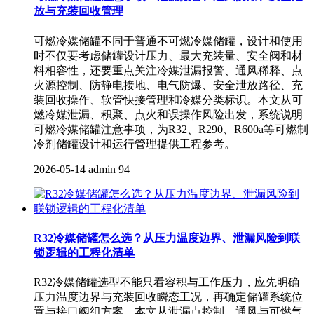
放与充装回收管理
可燃冷媒储罐不同于普通不可燃冷媒储罐，设计和使用
时不仅要考虑储罐设计压力、最大充装量、安全阀和材
料相容性，还要重点关注冷媒泄漏报警、通风稀释、点
火源控制、防静电接地、电气防爆、安全泄放路径、充
装回收操作、软管快接管理和冷媒分类标识。本文从可
燃冷媒泄漏、积聚、点火和误操作风险出发，系统说明
可燃冷媒储罐注意事项，为R32、R290、R600a等可燃制
冷剂储罐设计和运行管理提供工程参考。
2026-05-14
admin
94
R32冷媒储罐怎么选？从压力温度边界、泄漏风险到联
锁逻辑的工程化清单
R32冷媒储罐选型不能只看容积与工作压力，应先明确
压力温度边界与充装回收瞬态工况，再确定储罐系统位
置与接口阀组方案。本文从泄漏点控制、通风与可燃气