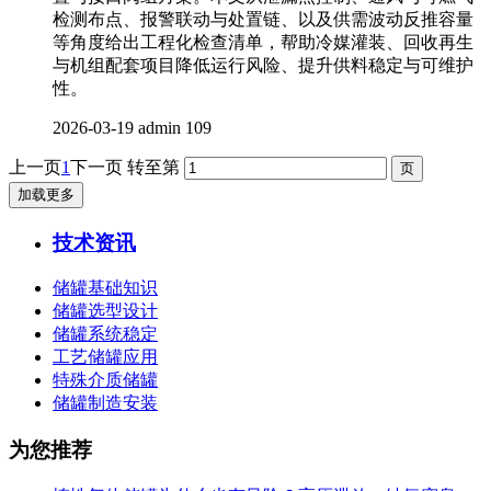
检测布点、报警联动与处置链、以及供需波动反推容量
等角度给出工程化检查清单，帮助冷媒灌装、回收再生
与机组配套项目降低运行风险、提升供料稳定与可维护
性。
2026-03-19
admin
109
上一页
1
下一页
转至第
加载更多
技术资讯
储罐基础知识
储罐选型设计
储罐系统稳定
工艺储罐应用
特殊介质储罐
储罐制造安装
为您推荐