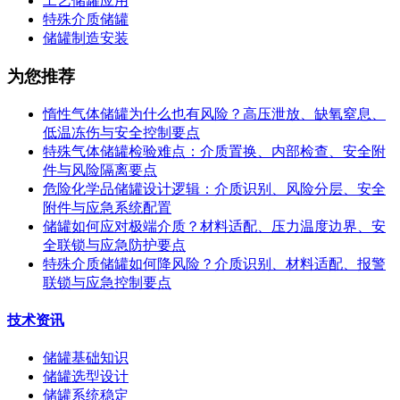
工艺储罐应用
特殊介质储罐
储罐制造安装
为您推荐
惰性气体储罐为什么也有风险？高压泄放、缺氧窒息、
低温冻伤与安全控制要点
特殊气体储罐检验难点：介质置换、内部检查、安全附
件与风险隔离要点
危险化学品储罐设计逻辑：介质识别、风险分层、安全
附件与应急系统配置
储罐如何应对极端介质？材料适配、压力温度边界、安
全联锁与应急防护要点
特殊介质储罐如何降风险？介质识别、材料适配、报警
联锁与应急控制要点
技术资讯
储罐基础知识
储罐选型设计
储罐系统稳定