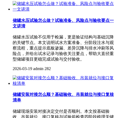
储罐水压试验怎么做？试验准备、风险点与验收要点一
文讲清
储罐水压试验不仅用于检漏，更是验证结构与基础沉降
的关键节点。本文说明试水方案准备、分阶段注水与观
察流程，重点提示底板渗漏、差异沉降与排水冲刷等风
险点，并给出试水记录与验收关注要点，帮助大直径重
型储罐项目更稳完成试验与交付验收。
2026-03-19
admin
282
储罐安装对接怎么顺？基础验收、吊装就位与接口复核
清单
储罐现场安装对接决定交付是否顺利。本文按基础验
收、吊装就位、接口复核与试验前检查四阶段梳理关键