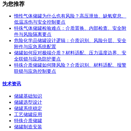
为您推荐
惰性气体储罐为什么也有风险？高压泄放、缺氧窒息、
低温冻伤与安全控制要点
特殊气体储罐检验难点：介质置换、内部检查、安全附
件与风险隔离要点
危险化学品储罐设计逻辑：介质识别、风险分层、安全
附件与应急系统配置
储罐如何应对极端介质？材料适配、压力温度边界、安
全联锁与应急防护要点
特殊介质储罐如何降风险？介质识别、材料适配、报警
联锁与应急控制要点
技术资讯
储罐基础知识
储罐选型设计
储罐系统稳定
工艺储罐应用
特殊介质储罐
储罐制造安装