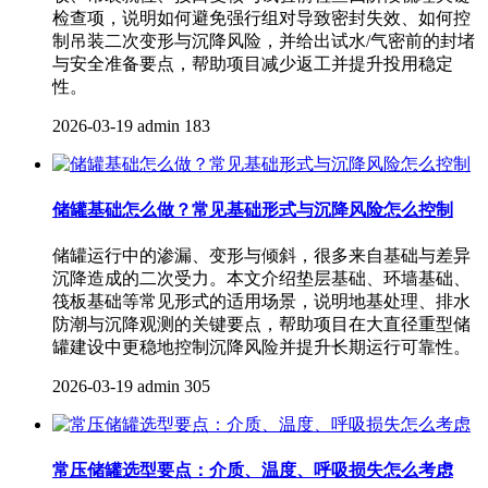
检查项，说明如何避免强行组对导致密封失效、如何控
制吊装二次变形与沉降风险，并给出试水/气密前的封堵
与安全准备要点，帮助项目减少返工并提升投用稳定
性。
2026-03-19
admin
183
储罐基础怎么做？常见基础形式与沉降风险怎么控制
储罐运行中的渗漏、变形与倾斜，很多来自基础与差异
沉降造成的二次受力。本文介绍垫层基础、环墙基础、
筏板基础等常见形式的适用场景，说明地基处理、排水
防潮与沉降观测的关键要点，帮助项目在大直径重型储
罐建设中更稳地控制沉降风险并提升长期运行可靠性。
2026-03-19
admin
305
常压储罐选型要点：介质、温度、呼吸损失怎么考虑