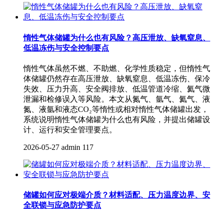
惰性气体储罐为什么也有风险？高压泄放、缺氧窒息、
低温冻伤与安全控制要点
惰性气体虽然不燃、不助燃、化学性质稳定，但惰性气
体储罐仍然存在高压泄放、缺氧窒息、低温冻伤、保冷
失效、压力升高、安全阀排放、低温管道冷缩、氦气微
泄漏和检修误入等风险。本文从氮气、氩气、氦气、液
氮、液氩和液态CO₂等惰性或相对惰性气体储罐出发，
系统说明惰性气体储罐为什么也有风险，并提出储罐设
计、运行和安全管理要点。
2026-05-27
admin
117
储罐如何应对极端介质？材料适配、压力温度边界、安
全联锁与应急防护要点