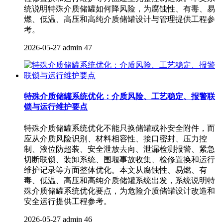
统说明特殊介质储罐如何降风险，为腐蚀性、有毒、易
燃、低温、高压和高纯介质储罐设计与管理提供工程参
考。
2026-05-27
admin
47
特殊介质储罐系统优化：介质风险、工艺稳定、报警联
锁与运行维护要点
特殊介质储罐系统优化不能只换储罐或补安全附件，而
应从介质风险识别、材料相容性、接口密封、压力控
制、液位防超装、安全泄放去向、泄漏检测报警、紧急
切断联锁、装卸系统、围堰事故收集、检修置换和运行
维护记录等方面整体优化。本文从腐蚀性、易燃、有
毒、低温、高压和高纯介质储罐系统出发，系统说明特
殊介质储罐系统优化要点，为危险介质储罐设计改造和
安全运行提供工程参考。
2026-05-27
admin
46