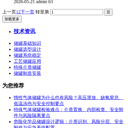
2026-05-21
admin
63
上一页
1
2
下一页
转至第
加载更多
技术资讯
储罐基础知识
储罐选型设计
储罐系统稳定
工艺储罐应用
特殊介质储罐
储罐制造安装
为您推荐
惰性气体储罐为什么也有风险？高压泄放、缺氧窒息、
低温冻伤与安全控制要点
特殊气体储罐检验难点：介质置换、内部检查、安全附
件与风险隔离要点
危险化学品储罐设计逻辑：介质识别、风险分层、安全
附件与应急系统配置