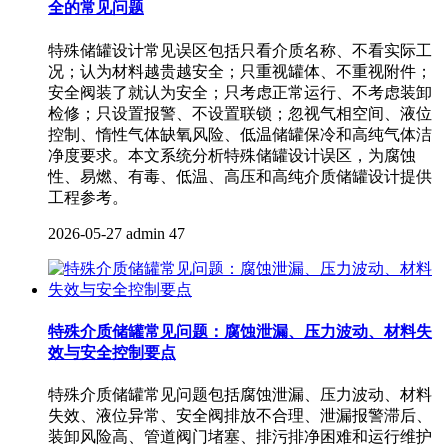
全的常见问题
特殊储罐设计常见误区包括只看介质名称、不看实际工
况；认为材料越贵越安全；只重视罐体、不重视附件；
安全阀装了就认为安全；只考虑正常运行、不考虑装卸
检修；只设置报警、不设置联锁；忽视气相空间、液位
控制、惰性气体缺氧风险、低温储罐保冷和高纯气体洁
净度要求。本文系统分析特殊储罐设计误区，为腐蚀
性、易燃、有毒、低温、高压和高纯介质储罐设计提供
工程参考。
2026-05-27
admin
47
特殊介质储罐常见问题：腐蚀泄漏、压力波动、材料失
效与安全控制要点
特殊介质储罐常见问题包括腐蚀泄漏、压力波动、材料
失效、液位异常、安全阀排放不合理、泄漏报警滞后、
装卸风险高、管道阀门堵塞、排污排净困难和运行维护