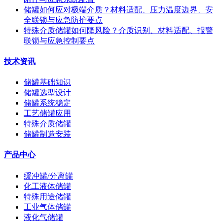
储罐如何应对极端介质？材料适配、压力温度边界、安
全联锁与应急防护要点
特殊介质储罐如何降风险？介质识别、材料适配、报警
联锁与应急控制要点
技术资讯
储罐基础知识
储罐选型设计
储罐系统稳定
工艺储罐应用
特殊介质储罐
储罐制造安装
产品中心
缓冲罐/分离罐
化工液体储罐
特殊用途储罐
工业气体储罐
液化气储罐