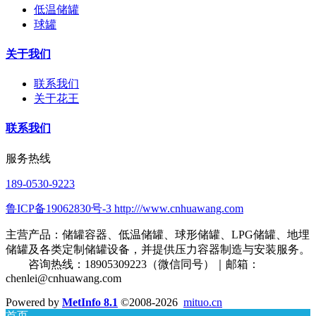
低温储罐
球罐
关于我们
联系我们
关于花王
联系我们
服务热线
189-0530-9223
鲁ICP备19062830号-3 http:///www.cnhuawang.com
主营产品：储罐容器、低温储罐、球形储罐、LPG储罐、地埋
储罐及各类定制储罐设备，并提供压力容器制造与安装服务。
咨询热线：18905309223（微信同号）｜邮箱：
chenlei@cnhuawang.com
Powered by
MetInfo 8.1
©2008-2026
mituo.cn
首页