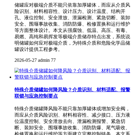
储罐应对极端介质不能只依靠加厚罐体，而应从介质风
险识别、材料相容性、设计压力、设计温度、结构开
孔、液位控制、安全泄放、泄漏检测、紧急切断、装卸
安全、围堰事故收集、消防防爆、检修置换和运行维护
等方面整体设计。本文从强腐蚀、低温、高压、有毒、
易燃、高纯和易挥发等极端介质储存特点出发，系统说
明储罐如何应对极端介质，为特殊介质和危险化学品储
罐设计提供工程参考。
2026-05-27
admin
77
特殊介质储罐如何降风险？介质识别、材料适配、报警
联锁与应急控制要点
特殊介质储罐降风险不能只靠加厚罐体或增加安全阀，
而应从介质风险识别、材料相容性、减少接口、压力液
位温度控制、安全泄放去向、泄漏检测报警、紧急切
断、装卸安全、围堰事故收集、消防防爆、尾气吸收、
检修置换和运行维护等方面建立完整控制链条。本文系