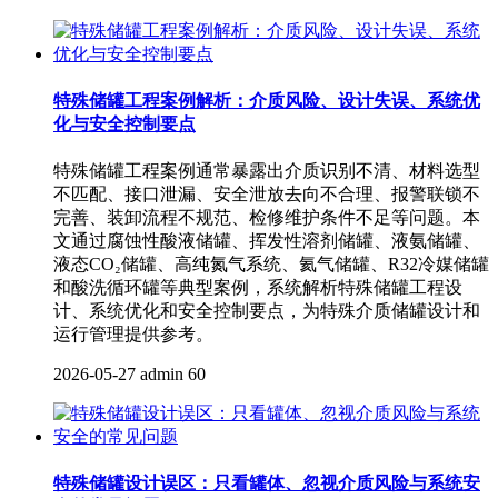
特殊储罐工程案例解析：介质风险、设计失误、系统优
化与安全控制要点
特殊储罐工程案例通常暴露出介质识别不清、材料选型
不匹配、接口泄漏、安全泄放去向不合理、报警联锁不
完善、装卸流程不规范、检修维护条件不足等问题。本
文通过腐蚀性酸液储罐、挥发性溶剂储罐、液氨储罐、
液态CO₂储罐、高纯氮气系统、氦气储罐、R32冷媒储罐
和酸洗循环罐等典型案例，系统解析特殊储罐工程设
计、系统优化和安全控制要点，为特殊介质储罐设计和
运行管理提供参考。
2026-05-27
admin
60
特殊储罐设计误区：只看罐体、忽视介质风险与系统安