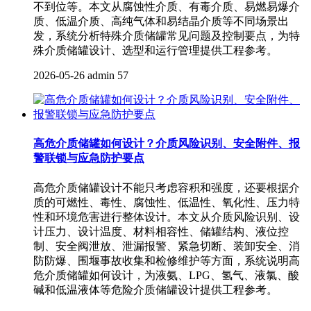
不到位等。本文从腐蚀性介质、有毒介质、易燃易爆介
质、低温介质、高纯气体和易结晶介质等不同场景出
发，系统分析特殊介质储罐常见问题及控制要点，为特
殊介质储罐设计、选型和运行管理提供工程参考。
2026-05-26
admin
57
高危介质储罐如何设计？介质风险识别、安全附件、报
警联锁与应急防护要点
高危介质储罐设计不能只考虑容积和强度，还要根据介
质的可燃性、毒性、腐蚀性、低温性、氧化性、压力特
性和环境危害进行整体设计。本文从介质风险识别、设
计压力、设计温度、材料相容性、储罐结构、液位控
制、安全阀泄放、泄漏报警、紧急切断、装卸安全、消
防防爆、围堰事故收集和检修维护等方面，系统说明高
危介质储罐如何设计，为液氨、LPG、氢气、液氯、酸
碱和低温液体等危险介质储罐设计提供工程参考。