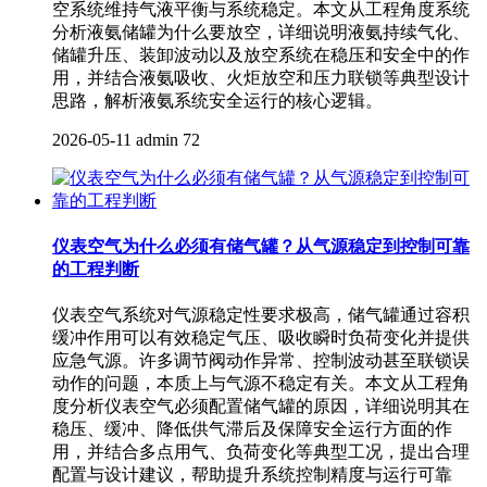
空系统维持气液平衡与系统稳定。本文从工程角度系统
分析液氨储罐为什么要放空，详细说明液氨持续气化、
储罐升压、装卸波动以及放空系统在稳压和安全中的作
用，并结合液氨吸收、火炬放空和压力联锁等典型设计
思路，解析液氨系统安全运行的核心逻辑。
2026-05-11
admin
72
仪表空气为什么必须有储气罐？从气源稳定到控制可靠
的工程判断
仪表空气系统对气源稳定性要求极高，储气罐通过容积
缓冲作用可以有效稳定气压、吸收瞬时负荷变化并提供
应急气源。许多调节阀动作异常、控制波动甚至联锁误
动作的问题，本质上与气源不稳定有关。本文从工程角
度分析仪表空气必须配置储气罐的原因，详细说明其在
稳压、缓冲、降低供气滞后及保障安全运行方面的作
用，并结合多点用气、负荷变化等典型工况，提出合理
配置与设计建议，帮助提升系统控制精度与运行可靠