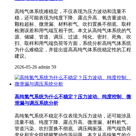
高纯气体系统难稳定，不仅表现为压力波动和流量不
稳，还可能表现为纯度下降、露点升高、氧含量波动、
颗粒超标、微泄漏、材料析气、吹扫置换不彻底、取样
检测误差和用气端互相干扰。本文从高纯气体系统的气
源、储罐、管道、调压、过滤、纯化、密封、死角、吹
扫、取样和用气端负荷等方面，系统分析高纯气体系统
为什么难稳定，并提出提高高纯气体系统稳定性的工程
建议。
2026-05-26
admin
59
高纯氢气系统为什么不稳定？压力波动、纯度控制、微
泄漏与调压系统分析
高纯氢气系统不稳定不仅表现为压力波动，还可能涉及
流量不稳、纯度下降、露点升高、微泄漏、材料析气、
管道污染、吹扫置换不彻底、调压阀振荡、用气端负荷
变化和安全联锁频繁动作等问题。本文从高纯氢气的介