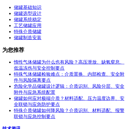
储罐基础知识
储罐选型设计
储罐系统稳定
工艺储罐应用
特殊介质储罐
储罐制造安装
为您推荐
惰性气体储罐为什么也有风险？高压泄放、缺氧窒息、
低温冻伤与安全控制要点
特殊气体储罐检验难点：介质置换、内部检查、安全附
件与风险隔离要点
危险化学品储罐设计逻辑：介质识别、风险分层、安全
附件与应急系统配置
储罐如何应对极端介质？材料适配、压力温度边界、安
全联锁与应急防护要点
特殊介质储罐如何降风险？介质识别、材料适配、报警
联锁与应急控制要点
技术资讯