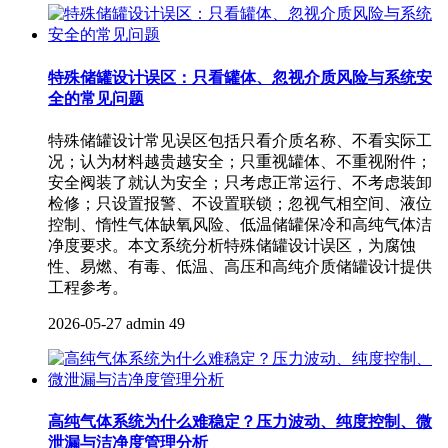
特殊储罐设计误区：只看罐体、忽视介质风险与系统安
全的常见问题
特殊储罐设计常见误区包括只看介质名称、不看实际工
况；认为材料越贵越安全；只重视罐体、不重视附件；
安全阀装了就认为安全；只考虑正常运行、不考虑装卸
检修；只设置报警、不设置联锁；忽视气相空间、液位
控制、惰性气体缺氧风险、低温储罐保冷和高纯气体洁
净度要求。本文系统分析特殊储罐设计误区，为腐蚀
性、易燃、有毒、低温、高压和高纯介质储罐设计提供
工程参考。
2026-05-27
admin
49
高纯气体系统为什么难稳定？压力波动、纯度控制、微
泄漏与洁净度管理分析