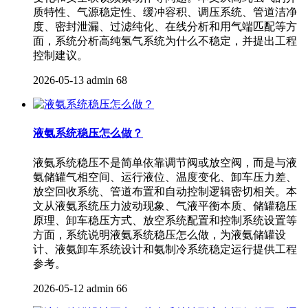
质特性、气源稳定性、缓冲容积、调压系统、管道洁净
度、密封泄漏、过滤纯化、在线分析和用气端匹配等方
面，系统分析高纯氢气系统为什么不稳定，并提出工程
控制建议。
2026-05-13
admin
68
液氨系统稳压怎么做？
液氨系统稳压不是简单依靠调节阀或放空阀，而是与液
氨储罐气相空间、运行液位、温度变化、卸车压力差、
放空回收系统、管道布置和自动控制逻辑密切相关。本
文从液氨系统压力波动现象、气液平衡本质、储罐稳压
原理、卸车稳压方式、放空系统配置和控制系统设置等
方面，系统说明液氨系统稳压怎么做，为液氨储罐设
计、液氨卸车系统设计和氨制冷系统稳定运行提供工程
参考。
2026-05-12
admin
66