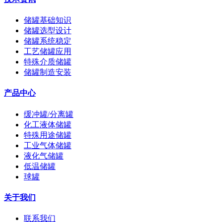
储罐基础知识
储罐选型设计
储罐系统稳定
工艺储罐应用
特殊介质储罐
储罐制造安装
产品中心
缓冲罐/分离罐
化工液体储罐
特殊用途储罐
工业气体储罐
液化气储罐
低温储罐
球罐
关于我们
联系我们