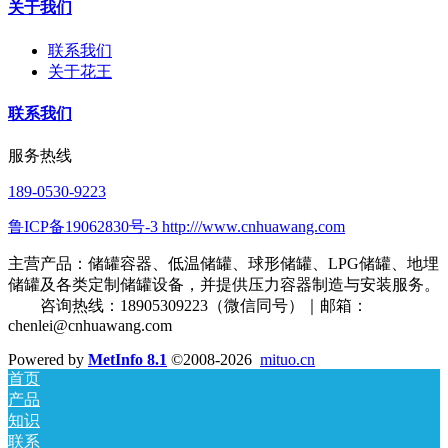
关于我们
联系我们
关于花王
联系我们
服务热线
189-0530-9223
鲁ICP备19062830号-3 http:///www.cnhuawang.com
主营产品：储罐容器、低温储罐、球形储罐、LPG储罐、地埋
储罐及各类定制储罐设备，并提供压力容器制造与安装服务。
咨询热线：18905309223（微信同号）｜邮箱：
chenlei@cnhuawang.com
Powered by
MetInfo 8.1
©2008-2026
mituo.cn
首页
产品
知识
联系