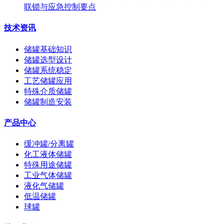
联锁与应急控制要点
技术资讯
储罐基础知识
储罐选型设计
储罐系统稳定
工艺储罐应用
特殊介质储罐
储罐制造安装
产品中心
缓冲罐/分离罐
化工液体储罐
特殊用途储罐
工业气体储罐
液化气储罐
低温储罐
球罐