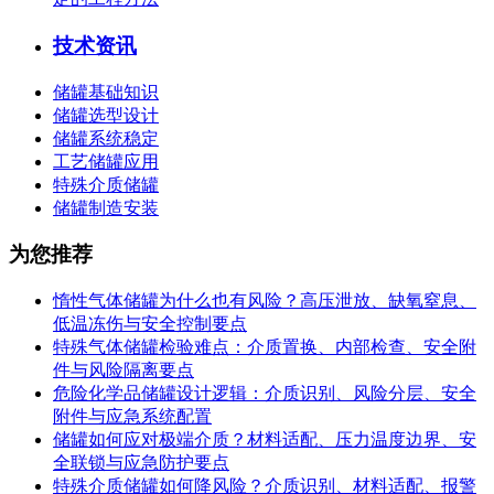
技术资讯
储罐基础知识
储罐选型设计
储罐系统稳定
工艺储罐应用
特殊介质储罐
储罐制造安装
为您推荐
惰性气体储罐为什么也有风险？高压泄放、缺氧窒息、
低温冻伤与安全控制要点
特殊气体储罐检验难点：介质置换、内部检查、安全附
件与风险隔离要点
危险化学品储罐设计逻辑：介质识别、风险分层、安全
附件与应急系统配置
储罐如何应对极端介质？材料适配、压力温度边界、安
全联锁与应急防护要点
特殊介质储罐如何降风险？介质识别、材料适配、报警