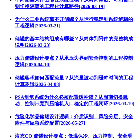
到切换隔离的工程化计算路径[2026-03-19]
为什么工业系统离不开储罐？从运行稳定到系统解耦的
工程逻辑[2026-03-21]
储罐的基本结构组成有哪些？从筒体到附件的完整构成
说明[2026-03-23]
压力储罐设计要点？从承压边界到安全控制的工程控制
逻辑[2026-04-10]
储罐容积如何匹配流量？从流量波动到缓冲时间的工程
计算逻辑[2026-04-08]
PSA制氢系统为什么必须配置缓冲罐？从周期切换脉
动、控制带宽到压缩机入口稳定的工程闭环[2026-03-19]
危险化学品储罐设计逻辑：介质识别、风险分层、安全
附件与应急系统配置[2026-05-27]
液态CO₂储罐设计要点：低温保冷、压力控制、安全泄