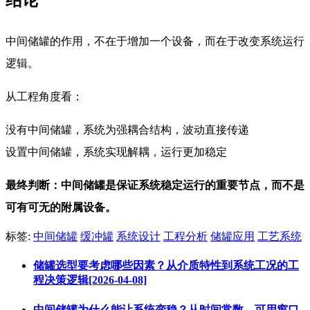
结论
中间储罐的作用，不在于增加一个设备，而在于改变系统运行
逻辑。
从工程角度看：
没有中间储罐，系统为强耦合结构，波动直接传递
设置中间储罐，系统实现解耦，运行更加稳定
最终判断：中间储罐是保证系统稳定运行的重要节点，而不是
可有可无的附属设备。
标签:
中间储罐
缓冲罐
系统设计
工程分析
储罐应用
工艺系统
储罐选型要考虑哪些因素？从介质特性到系统工况的工
程决策逻辑[2026-04-08]
中间储罐为什么能让系统变稳？从时间常数、可用窗口