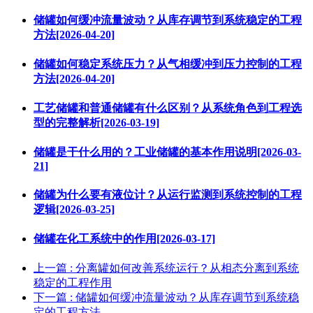
储罐如何缓冲流量波动？从库存调节到系统稳定的工程
方法[2026-04-20]
储罐如何稳定系统压力？从气相缓冲到压力控制的工程
方法[2026-04-20]
工艺储罐和普通储罐有什么区别？从系统角色到工程选
型的完整解析[2026-03-19]
储罐是干什么用的？工业储罐的基本作用说明[2026-03-
21]
储罐为什么要有液位计？从运行监测到系统控制的工程
逻辑[2026-03-25]
储罐在化工系统中的作用[2026-03-17]
上一篇
: 分离罐如何改善系统运行？从相态分离到系统
稳定的工程作用
下一篇
: 储罐如何缓冲流量波动？从库存调节到系统稳
定的工程方法