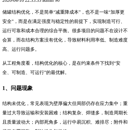
2026-04-16 22:35:33
admin
96
储罐结构优化，不是简单“减重降成本”，也不是一味“加厚更
安全”，而是在满足强度与稳定性的前提下，实现制造可行、
运行可靠和成本合理的综合平衡。很多项目的问题不在设计不
会算，而在结构方案没有优化，导致材料利用率低、制造难度
高、运行问题多。
从工程角度看，结构优化的核心，是在约束条件下找到“安
全、可制造、可运行”的最优解。
1、问题现象
结构未优化，常见表现为壁厚偏大但局部仍存在应力集中；重
量过大导致运输和安装困难；结构复杂、焊缝多，制造周期长
且质量波动大；内部死角多，运行中易沉积、难排尽；附件和