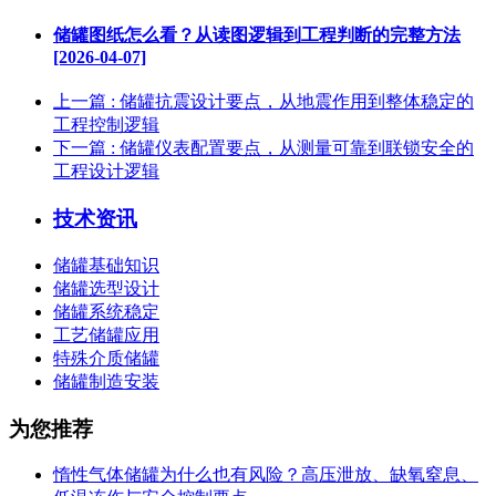
储罐图纸怎么看？从读图逻辑到工程判断的完整方法
[2026-04-07]
上一篇
: 储罐抗震设计要点，从地震作用到整体稳定的
工程控制逻辑
下一篇
: 储罐仪表配置要点，从测量可靠到联锁安全的
工程设计逻辑
技术资讯
储罐基础知识
储罐选型设计
储罐系统稳定
工艺储罐应用
特殊介质储罐
储罐制造安装
为您推荐
惰性气体储罐为什么也有风险？高压泄放、缺氧窒息、