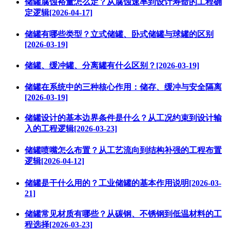
储罐腐蚀裕量怎么定？从腐蚀速率到设计寿命的工程确
定逻辑[2026-04-17]
储罐有哪些类型？立式储罐、卧式储罐与球罐的区别
[2026-03-19]
储罐、缓冲罐、分离罐有什么区别？[2026-03-19]
储罐在系统中的三种核心作用：储存、缓冲与安全隔离
[2026-03-19]
储罐设计的基本边界条件是什么？从工况约束到设计输
入的工程逻辑[2026-03-23]
储罐喷嘴怎么布置？从工艺流向到结构补强的工程布置
逻辑[2026-04-12]
储罐是干什么用的？工业储罐的基本作用说明[2026-03-
21]
储罐常见材质有哪些？从碳钢、不锈钢到低温材料的工
程选择[2026-03-23]