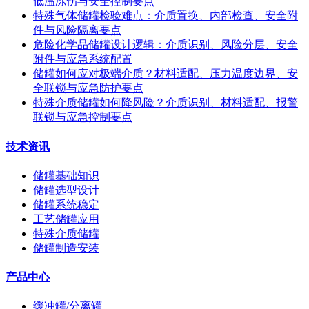
低温冻伤与安全控制要点
特殊气体储罐检验难点：介质置换、内部检查、安全附
件与风险隔离要点
危险化学品储罐设计逻辑：介质识别、风险分层、安全
附件与应急系统配置
储罐如何应对极端介质？材料适配、压力温度边界、安
全联锁与应急防护要点
特殊介质储罐如何降风险？介质识别、材料适配、报警
联锁与应急控制要点
技术资讯
储罐基础知识
储罐选型设计
储罐系统稳定
工艺储罐应用
特殊介质储罐
储罐制造安装
产品中心
缓冲罐/分离罐