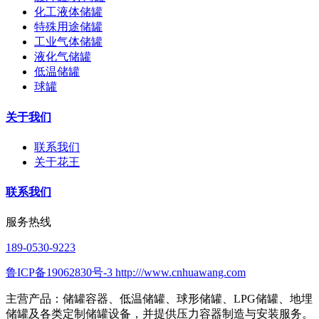
化工液体储罐
特殊用途储罐
工业气体储罐
液化气储罐
低温储罐
球罐
关于我们
联系我们
关于花王
联系我们
服务热线
189-0530-9223
鲁ICP备19062830号-3 http:///www.cnhuawang.com
主营产品：储罐容器、低温储罐、球形储罐、LPG储罐、地埋
储罐及各类定制储罐设备，并提供压力容器制造与安装服务。