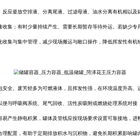
、反应釜放空排液、分离尾液、过滤母液、油水分离有机相以及
速收集；有时少量持续产生、需要长期暂存等待外运。若缺少专
化收集与集中管理，减少现场搬运与敞口操作，降低挥发性有机物
电安全。废芳烃多为可燃液体，且挥发性强，在环境温度升高、
以便与呼吸阀系统、尾气回收、活性炭吸附或燃烧处理系统对接
容易产生静电积累，罐体及管线应按现场要求设置可靠接地，进
合理配置，有助于定期排放积水与沉积物，避免长期积累影响罐