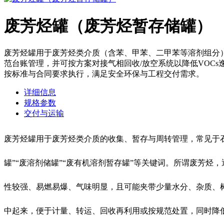
废芳烃罐（废芳烃暂存储罐）
废芳烃罐用于废芳烃类介质（含苯、甲苯、二甲苯等溶剂组分
范台账管理，并可按方案对接气相回收/放空系统以降低VOC
按标准与合同要求执行，满足安全环保与工程交付需求。
详细信息
规格参数
交付与运输
废芳烃罐用于废芳烃类介质的收集、暂存与周转管理，常见于石
罐”“废溶剂储罐”“废有机溶剂暂存罐”等关键词。所谓废芳
性较强、易燃易爆、气味明显，且可能夹带少量水分、杂质、
中起来，便于计量、转运、回收再利用或按规范处置，同时降