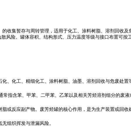
）的收集暂存与周转管理，适用于化工、涂料树脂、溶剂回收及
s逸散风险。罐体容积、结构形式、压力温度等级与接口布置可
化、化工、精细化工、涂料树脂、油墨、溶剂回收与危废处置等
烃，通常指含苯、甲苯、二甲苯、乙苯以及相关芳烃溶剂组分的废
树脂或反应副产物。废芳烃罐的核心作用，是为生产装置或回收
低无组织挥发与泄漏风险。