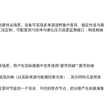
危废转运场景。设备可实现多来源进料集中暂存、稳定外送与规
按工况定制，可配置排污排净与液位压力温度监测接口，制造检验
场景。用户在实际搜索中也常使用“废芳烃罐”“废芳烃储
液或混合物（以实际来源与检测结果为准），其共同特点是挥发
处置环节提供一个安全、可控的暂存节点，把分散产生的废液集