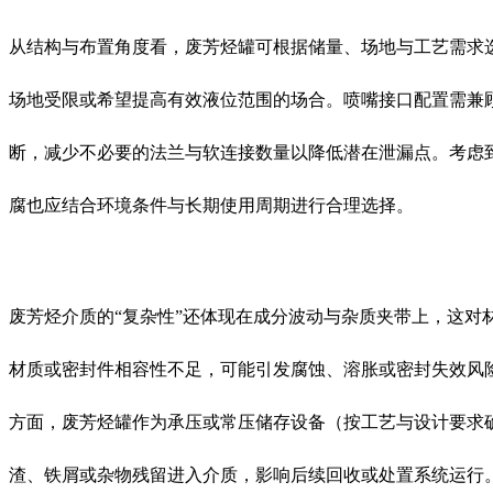
从结构与布置角度看，废芳烃罐可根据储量、场地与工艺需求
场地受限或希望提高有效液位范围的场合。喷嘴接口配置需兼
断，减少不必要的法兰与软连接数量以降低潜在泄漏点。考虑
腐也应结合环境条件与长期使用周期进行合理选择。
废芳烃介质的“复杂性”还体现在成分波动与杂质夹带上，这
材质或密封件相容性不足，可能引发腐蚀、溶胀或密封失效风
方面，废芳烃罐作为承压或常压储存设备（按工艺与设计要求
渣、铁屑或杂物残留进入介质，影响后续回收或处置系统运行