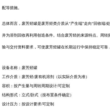
配等措施。
总体而言，废芳烃罐是废芳烃类介质从“产生端”走向“回收端
并为溶剂回收再利用创造条件。结合废芳烃的来源特点、周转
验与交付资料要求，可使废芳烃罐在长期运行中保持稳定可靠
设备名称：废芳烃罐
工作介质：废芳烃/废有机溶剂（以实际介质为准）
容积：按产生量与周转周期设计/可定制
结构形式：立式/卧式（按布置条件确定）
设计压力：按设计要求/可定制