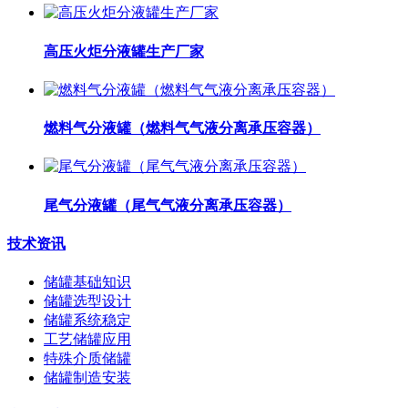
高压火炬分液罐生产厂家
燃料气分液罐（燃料气气液分离承压容器）
尾气分液罐（尾气气液分离承压容器）
技术资讯
储罐基础知识
储罐选型设计
储罐系统稳定
工艺储罐应用
特殊介质储罐
储罐制造安装