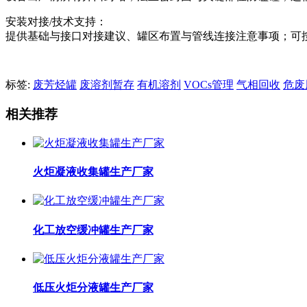
安装对接/技术支持：
提供基础与接口对接建议、罐区布置与管线连接注意事项；可
标签:
废芳烃罐
废溶剂暂存
有机溶剂
VOCs管理
气相回收
危废
相关推荐
火炬凝液收集罐生产厂家
化工放空缓冲罐生产厂家
低压火炬分液罐生产厂家