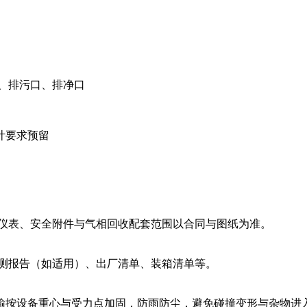
、排污口、排净口
计要求预留
、仪表、安全附件与气相回收配套范围以合同与图纸为准。
检测报告（如适用）、出厂清单、装箱清单等。
输按设备重心与受力点加固，防雨防尘，避免碰撞变形与杂物进