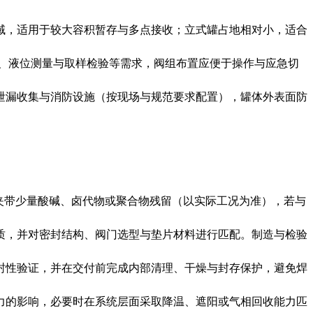
域，适用于较大容积暂存与多点接收；立式罐占地相对小，适合
、液位测量与取样检验等需求，阀组布置应便于操作与应急切
泄漏收集与消防设施（按现场与规范要求配置），罐体外表面防
夹带少量酸碱、卤代物或聚合物残留（以实际工况为准），若与
质，并对密封结构、阀门选型与垫片材料进行匹配。制造与检验
封性验证，并在交付前完成内部清理、干燥与封存保护，避免焊
力的影响，必要时在系统层面采取降温、遮阳或气相回收能力匹