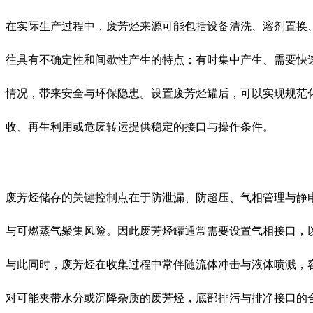
在实际生产过程中，废芳烃来源可能包括设备清洗、溶剂置换
往具有不确定性和间歇性产生的特点：有时集中产生、需要快
情况，带来安全与环保隐患。设置废芳烃罐后，可以实现规范
收、再生利用或危废转运提供稳定的接口与操作条件。
废芳烃储存的关键控制点在于防泄漏、防超压、气相管理与静
与可燃蒸气聚集风险。因此废芳烃罐通常需要设置气相接口，
与此同时，废芳烃在收集过程中常伴随流体冲击与液体喷溅，
对可能夹带水分或沉降杂质的废芳烃，底部排污与排净接口的