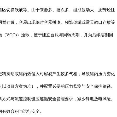
罐区切换残液等。由于来源多、批次多、组成波动大，废芳烃往
用暂存罐，容易出现临时容器拼凑、频繁倒罐或露天敞口存放等
（VOCs）逸散，便于建立台账与周转周期，并为后续溶剂回
进料扰动或罐内热侵入时容易产生较多气相，导致罐内压力变化
（以项目方案为准），并配置必要的压力监测与安全保护路径。
料方式与流速控制也应遵循安全管理要求，减少静电放电风险。
内有效容积与运行安全。