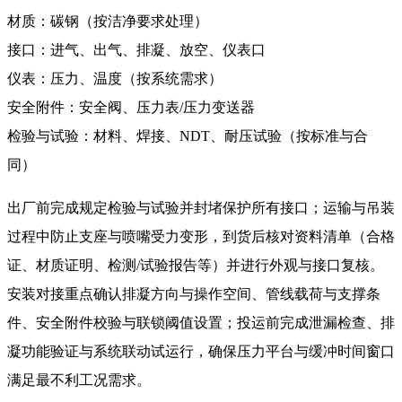
材质：碳钢（按洁净要求处理）
接口：进气、出气、排凝、放空、仪表口
仪表：压力、温度（按系统需求）
安全附件：安全阀、压力表/压力变送器
检验与试验：材料、焊接、NDT、耐压试验（按标准与合
同）
出厂前完成规定检验与试验并封堵保护所有接口；运输与吊装
过程中防止支座与喷嘴受力变形，到货后核对资料清单（合格
证、材质证明、检测/试验报告等）并进行外观与接口复核。
安装对接重点确认排凝方向与操作空间、管线载荷与支撑条
件、安全附件校验与联锁阈值设置；投运前完成泄漏检查、排
凝功能验证与系统联动试运行，确保压力平台与缓冲时间窗口
满足最不利工况需求。