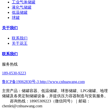
工业气体储罐
液化气储罐
低温储罐
球罐
关于我们
联系我们
关于花王
联系我们
服务热线
189-0530-9223
鲁ICP备19062830号-3 http:///www.cnhuawang.com
主营产品：储罐容器、低温储罐、球形储罐、LPG储罐、地埋
储罐及各类定制储罐设备，并提供压力容器制造与安装服务。
咨询热线：18905309223（微信同号）｜邮箱：
chenlei@cnhuawang.com