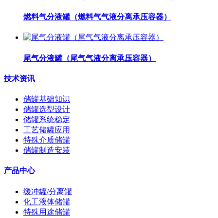
燃料气分液罐（燃料气气液分离承压容器）
尾气分液罐（尾气气液分离承压容器）
技术资讯
储罐基础知识
储罐选型设计
储罐系统稳定
工艺储罐应用
特殊介质储罐
储罐制造安装
产品中心
缓冲罐/分离罐
化工液体储罐
特殊用途储罐