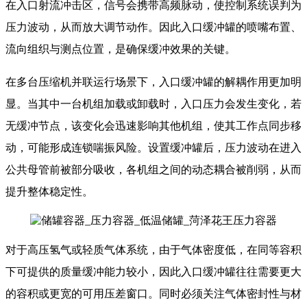
在入口射流冲击区，信号会携带高频脉动，使控制系统误判为
压力波动，从而放大调节动作。因此入口缓冲罐的喷嘴布置、
流向组织与测点位置，是确保缓冲效果的关键。
在多台压缩机并联运行场景下，入口缓冲罐的解耦作用更加明
显。当其中一台机组加载或卸载时，入口压力会发生变化，若
无缓冲节点，该变化会迅速影响其他机组，使其工作点同步移
动，可能形成连锁喘振风险。设置缓冲罐后，压力波动在进入
公共母管前被部分吸收，各机组之间的动态耦合被削弱，从而
提升整体稳定性。
对于高压氢气或轻质气体系统，由于气体密度低，在同等容积
下可提供的质量缓冲能力较小，因此入口缓冲罐往往需要更大
的容积或更宽的可用压差窗口。同时必须关注气体密封性与材