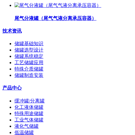
尾气分液罐（尾气气液分离承压容器）
技术资讯
储罐基础知识
储罐选型设计
储罐系统稳定
工艺储罐应用
特殊介质储罐
储罐制造安装
产品中心
缓冲罐/分离罐
化工液体储罐
特殊用途储罐
工业气体储罐
液化气储罐
低温储罐