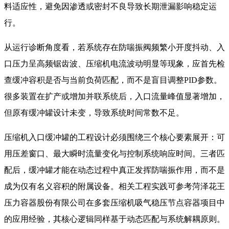
料适应性，避免因渗透或密封不良导致长期泄漏影响稳定运
行。
从运行诊断角度看，若系统存在防喘振阀频繁小开度抖动、入
口压力呈高频锯齿波、压缩机电流波动明显等现象，应首先检
查缓冲容积是否与当前负荷匹配，而不是盲目调整PID参数。
很多装置在扩产或增加并联系统后，入口流量峰值显著增加，
但原有缓冲罐设计未变，导致系统时间常数不足。
压缩机入口缓冲罐的工程设计必须围绕三个核心要素展开：可
用压差窗口、最大瞬时流量变化与控制系统响应时间。三者匹
配后，缓冲罐才能在动态过程中真正发挥防喘振作用，而不是
成为仅有名义容积的附属设备。相关工程实践可参考菏泽花王
压力容器股份有限公司在多套压缩机吸气稳压节点容器项目中
的应用经验，其核心逻辑同样基于动态匹配与系统解耦原则。