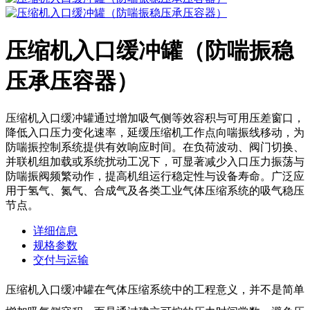
压缩机入口缓冲罐（防喘振稳
压承压容器）
压缩机入口缓冲罐通过增加吸气侧等效容积与可用压差窗口，
降低入口压力变化速率，延缓压缩机工作点向喘振线移动，为
防喘振控制系统提供有效响应时间。在负荷波动、阀门切换、
并联机组加载或系统扰动工况下，可显著减少入口压力振荡与
防喘振阀频繁动作，提高机组运行稳定性与设备寿命。广泛应
用于氢气、氮气、合成气及各类工业气体压缩系统的吸气稳压
节点。
详细信息
规格参数
交付与运输
压缩机入口缓冲罐在气体压缩系统中的工程意义，并不是简单