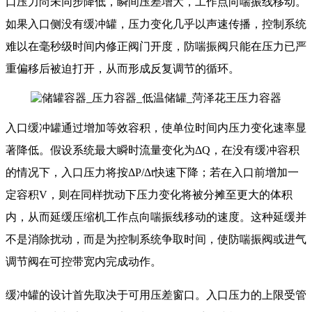
口压力尚未同步降低，瞬间压差增大，工作点向喘振线移动。
如果入口侧没有缓冲罐，压力变化几乎以声速传播，控制系统
难以在毫秒级时间内修正阀门开度，防喘振阀只能在压力已严
重偏移后被迫打开，从而形成反复调节的循环。
入口缓冲罐通过增加等效容积，使单位时间内压力变化速率显
著降低。假设系统最大瞬时流量变化为ΔQ，在没有缓冲容积
的情况下，入口压力将按ΔP/Δt快速下降；若在入口前增加一
定容积V，则在同样扰动下压力变化将被分摊至更大的体积
内，从而延缓压缩机工作点向喘振线移动的速度。这种延缓并
不是消除扰动，而是为控制系统争取时间，使防喘振阀或进气
调节阀在可控带宽内完成动作。
缓冲罐的设计首先取决于可用压差窗口。入口压力的上限受管