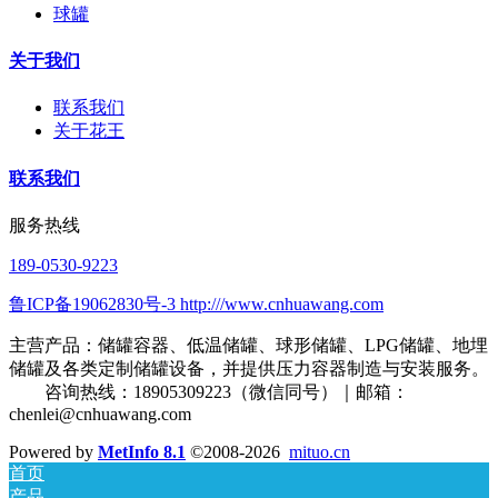
球罐
关于我们
联系我们
关于花王
联系我们
服务热线
189-0530-9223
鲁ICP备19062830号-3 http:///www.cnhuawang.com
主营产品：储罐容器、低温储罐、球形储罐、LPG储罐、地埋
储罐及各类定制储罐设备，并提供压力容器制造与安装服务。
咨询热线：18905309223（微信同号）｜邮箱：
chenlei@cnhuawang.com
Powered by
MetInfo 8.1
©2008-2026
mituo.cn
首页
产品