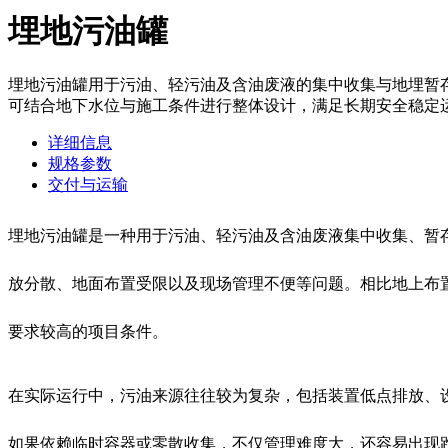
埋地污油罐
埋地污油罐用于污油、轻污油及含油废液的集中收集与地埋暂
可结合地下水位与施工条件进行整体设计，满足长期安全稳定
详细信息
规格参数
交付与运输
埋地污油罐是一种用于污油、轻污油及含油废液集中收集、暂
放分散、地面布置受限以及现场管理不便等问题。相比地上布
要求较高的项目条件。
在实际运行中，污油来源往往较为复杂，包括装置低点排放、
如果依赖临时容器或零散收集，不仅管理难度大，还容易出现