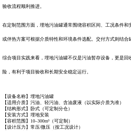
验收流程顺利推进。
在定制范围方面，埋地污油罐通常围绕容积区间、工况条件和
或伴热方案可根据介质特性和环境条件选配。交付方式则结合
综合项目实践来看，埋地污油罐不仅是污油暂存设备，更是回
险，有利于项目验收和长期安全稳定运行。
【设备名称】埋地污油罐
【适用介质】污油、轻污油、含油废液（以实际介质为准）
【结构形式】卧式（可定制分仓）
【安装方式】埋地安装
【容积范围】10–300m³（可定制）
【设计压力】常压/微压（按工况设计）