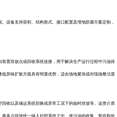
况。设备支持容积、结构形式、接口配置及埋地防腐方案定制，
与装置排放点或回收系统连接，用于解决生产运行过程中污油排
降低异味扩散方面具有明显优势，适合场地紧张或对现场整洁度
空回收以及储运系统切换或异常工况下的临时排放等。这类介质
，将多点排放统一纳入封闭系统之中，使污油的收集、暂存和外