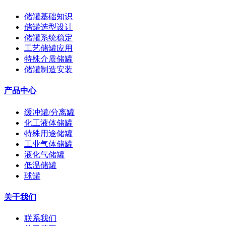
储罐基础知识
储罐选型设计
储罐系统稳定
工艺储罐应用
特殊介质储罐
储罐制造安装
产品中心
缓冲罐/分离罐
化工液体储罐
特殊用途储罐
工业气体储罐
液化气储罐
低温储罐
球罐
关于我们
联系我们