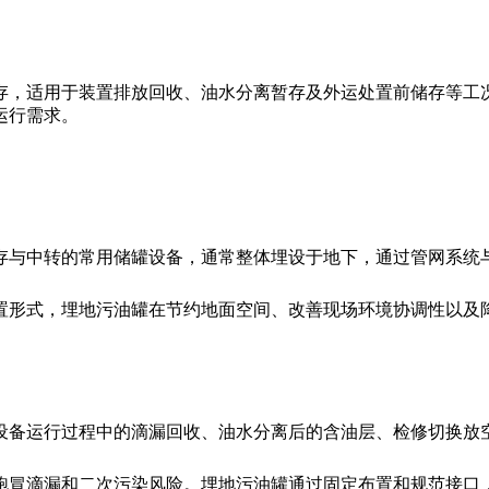
存，适用于装置排放回收、油水分离暂存及外运处置前储存等工
运行需求。
存与中转的常用储罐设备，通常整体埋设于地下，通过管网系统
置形式，埋地污油罐在节约地面空间、改善现场环境协调性以及
设备运行过程中的滴漏回收、油水分离后的含油层、检修切换放
跑冒滴漏和二次污染风险。埋地污油罐通过固定布置和规范接口