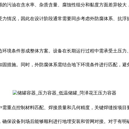
源的污油在含水率、杂质含量、腐蚀性组分和黏度方面差异较大
受力情况，因此在设计阶段通常需要同步考虑外防腐体系、抗浮
边环境条件形成整体方案。设备在长期运行过程中需承受土压力
加固措施。同时，外防腐体系需结合地下环境条件进行匹配，避
中需重点控制材料匹配、焊接质量和几何精度，关键焊缝按项目
，确保设备到场后能够顺利进行地埋安装和管网对接。对于有明