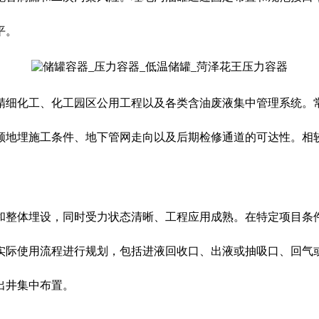
平。
精细化工、化工园区公用工程以及各类含油废液集中管理系统。
顾地埋施工条件、地下管网走向以及后期检修通道的可达性。相
和整体埋设，同时受力状态清晰、工程应用成熟。在特定项目条
实际使用流程进行规划，包括进液回收口、出液或抽吸口、回气
出井集中布置。