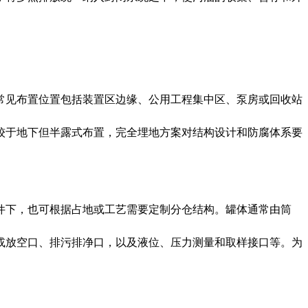
常见布置位置包括装置区边缘、公用工程集中区、泵房或回收站
较于地下但半露式布置，完全埋地方案对结构设计和防腐体系要
件下，也可根据占地或工艺需要定制分仓结构。罐体通常由筒
或放空口、排污排净口，以及液位、压力测量和取样接口等。为