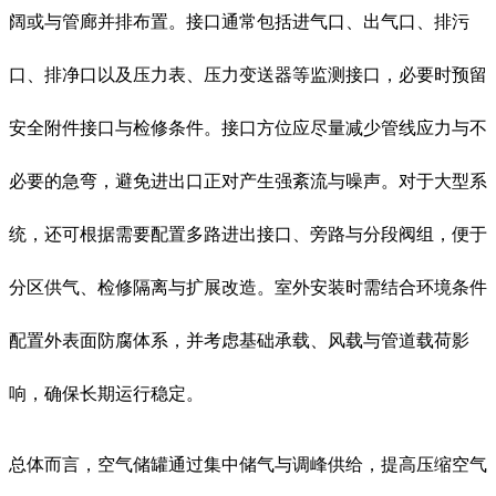
阔或与管廊并排布置。接口通常包括进气口、出气口、排污
口、排净口以及压力表、压力变送器等监测接口，必要时预留
安全附件接口与检修条件。接口方位应尽量减少管线应力与不
必要的急弯，避免进出口正对产生强紊流与噪声。对于大型系
统，还可根据需要配置多路进出接口、旁路与分段阀组，便于
分区供气、检修隔离与扩展改造。室外安装时需结合环境条件
配置外表面防腐体系，并考虑基础承载、风载与管道载荷影
响，确保长期运行稳定。
总体而言，空气储罐通过集中储气与调峰供给，提高压缩空气