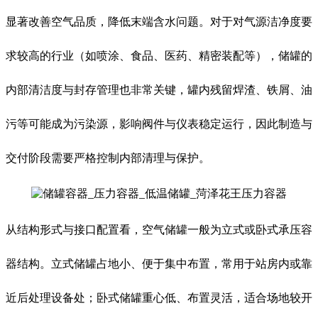
显著改善空气品质，降低末端含水问题。对于对气源洁净度要
求较高的行业（如喷涂、食品、医药、精密装配等），储罐的
内部清洁度与封存管理也非常关键，罐内残留焊渣、铁屑、油
污等可能成为污染源，影响阀件与仪表稳定运行，因此制造与
交付阶段需要严格控制内部清理与保护。
从结构形式与接口配置看，空气储罐一般为立式或卧式承压容
器结构。立式储罐占地小、便于集中布置，常用于站房内或靠
近后处理设备处；卧式储罐重心低、布置灵活，适合场地较开