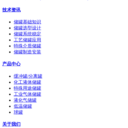
技术资讯
储罐基础知识
储罐选型设计
储罐系统稳定
工艺储罐应用
特殊介质储罐
储罐制造安装
产品中心
缓冲罐/分离罐
化工液体储罐
特殊用途储罐
工业气体储罐
液化气储罐
低温储罐
球罐
关于我们