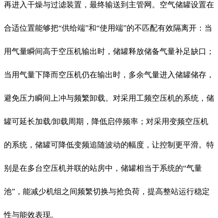
再进入干燥与过滤装置，最终输送到主管网。空气储罐设置在
合适位置能够把“供给端”和“使用端”的不匹配有效隔离开：当
用气量瞬间高于空压机输出时，储罐释放储备气量补足缺口；
当用气量下降而空压机仍在输出时，多余气量进入储罐储存，
避免压力瞬间上冲与频繁卸载。对采用工频空压机的系统，储
罐可延长加载/卸载周期，降低启停频率；对采用变频空压机
的系统，储罐可降低变频追随波动的幅度，让控制更平滑。特
别是在多台空压机并联的站房中，储罐相当于系统的“气量
池”，能减少机组之间频繁切换与抢负荷，提高整站运行稳定
性与能效表现。