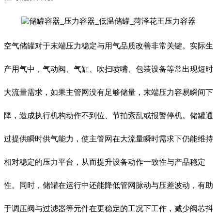
空气储罐对于末端压力稳定与用气品质改善非常关键。实际生
产用气中，气动阀、气缸、吹扫喷嘴、包装设备等常出现短时
大流量需求，如果主管网没有足够储量，末端压力容易瞬间下
降，造成执行机构动作不到位、节拍紊乱或报警停机。储罐通
过提供瞬时供气能力，使主管网在大流量瞬时需求下仍能维持
相对稳定的压力平台，从而提升设备动作一致性与产品稳定
性。同时，储罐在运行中还能降低管网脉动与压差波动，有助
于调压阀与过滤器等元件在更稳定的工况下工作，减少阀芯抖