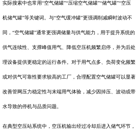
实际搜索中也常用“空气储罐”“压缩空气储罐”“储气罐”“空压
机储气罐”等关键词。与“空气缓冲罐”更强调削减瞬时波动不
同，“空气储罐”通常更强调储量与供气能力，用于提升系统的
供气连续性、支撑峰值用气、降低空压机频繁启停，并为后处
理设备提供更稳定的运行条件。对于用气点多、负荷变化频繁
或对供气可靠性要求较高的工厂，合理配置空气储罐可以显著
改善管网压力稳定性与末端用气体验，减少因掉压、波动或带
水导致的停机与品质问题。
在典型空压站系统中，空压机输出经过冷却后进入储气环节，