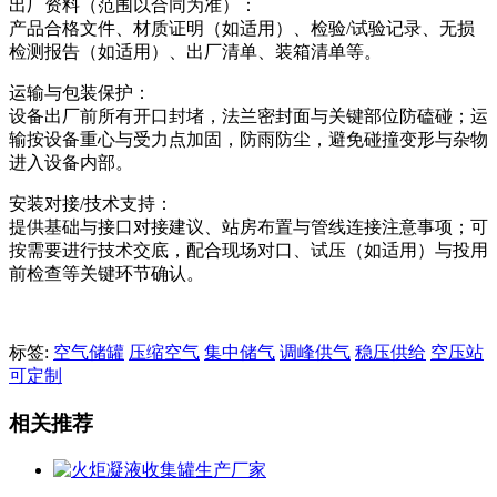
出厂资料（范围以合同为准）：
产品合格文件、材质证明（如适用）、检验/试验记录、无损
检测报告（如适用）、出厂清单、装箱清单等。
运输与包装保护：
设备出厂前所有开口封堵，法兰密封面与关键部位防磕碰；运
输按设备重心与受力点加固，防雨防尘，避免碰撞变形与杂物
进入设备内部。
安装对接/技术支持：
提供基础与接口对接建议、站房布置与管线连接注意事项；可
按需要进行技术交底，配合现场对口、试压（如适用）与投用
前检查等关键环节确认。
标签:
空气储罐
压缩空气
集中储气
调峰供气
稳压供给
空压站
可定制
相关推荐