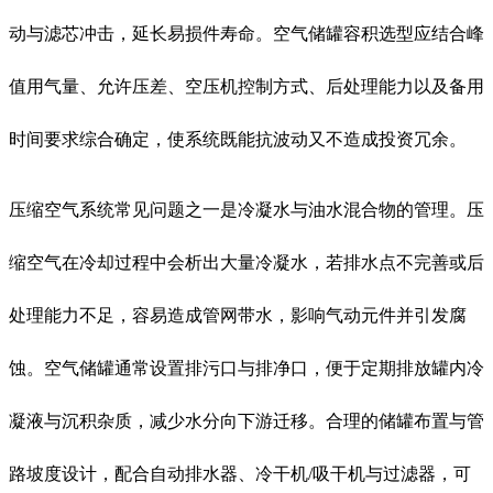
动与滤芯冲击，延长易损件寿命。空气储罐容积选型应结合峰
值用气量、允许压差、空压机控制方式、后处理能力以及备用
时间要求综合确定，使系统既能抗波动又不造成投资冗余。
压缩空气系统常见问题之一是冷凝水与油水混合物的管理。压
缩空气在冷却过程中会析出大量冷凝水，若排水点不完善或后
处理能力不足，容易造成管网带水，影响气动元件并引发腐
蚀。空气储罐通常设置排污口与排净口，便于定期排放罐内冷
凝液与沉积杂质，减少水分向下游迁移。合理的储罐布置与管
路坡度设计，配合自动排水器、冷干机/吸干机与过滤器，可