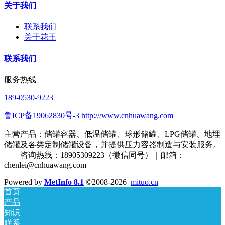
关于我们
联系我们
关于花王
联系我们
服务热线
189-0530-9223
鲁ICP备19062830号-3 http:///www.cnhuawang.com
主营产品：储罐容器、低温储罐、球形储罐、LPG储罐、地埋
储罐及各类定制储罐设备，并提供压力容器制造与安装服务。
咨询热线：18905309223（微信同号）｜邮箱：
chenlei@cnhuawang.com
Powered by
MetInfo 8.1
©2008-2026
mituo.cn
首页
产品
知识
联系