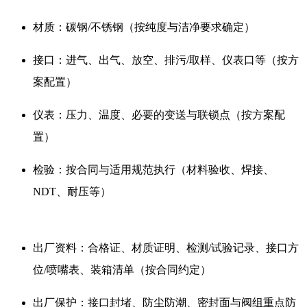
材质：碳钢/不锈钢（按纯度与洁净要求确定）
接口：进气、出气、放空、排污/取样、仪表口等（按方
案配置）
仪表：压力、温度、必要的变送与联锁点（按方案配
置）
检验：按合同与适用规范执行（材料验收、焊接、
NDT、耐压等）
出厂资料：合格证、材质证明、检测/试验记录、接口方
位/喷嘴表、装箱清单（按合同约定）
出厂保护：接口封堵、防尘防潮、密封面与阀组重点防