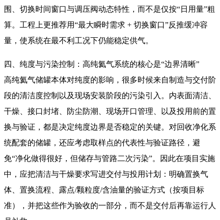
围、切换时间窗口与调压阀动态特性，而不是仅按“日用量”粗
算。工程上更推荐用“最大瞬时需求 + 切换窗口”反推缓冲容
量，使系统在最不利工况下仍能稳定供气。
四、纯度与污染控制：高纯氦气系统的核心是“边界清晰”
高纯氦气储罐本体对纯度的影响，很多时候来自制造与交付阶
段的清洁度控制以及现场安装阶段的污染引入。内表面清洁、
干燥、接口封堵、防尘防潮、现场开口管理、以及投用前的置
换与验证，都是决定纯度边界是否稳定的关键。对回收净化系
统配套的储罐，还应考虑取样点的代表性与验证路径，避
免“净化做得很好，但储存与管路二次污染”。因此在项目实施
中，应把清洁与干燥要求写进交付与投用计划：明确置换气
体、置换流程、露点/颗粒度/含油量的验证方式（按项目标
准），并把这些作为验收的一部分，而不是交付后再靠运行人