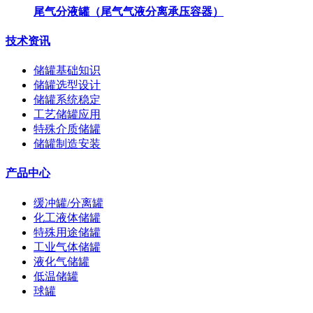
尾气分液罐（尾气气液分离承压容器）
技术资讯
储罐基础知识
储罐选型设计
储罐系统稳定
工艺储罐应用
特殊介质储罐
储罐制造安装
产品中心
缓冲罐/分离罐
化工液体储罐
特殊用途储罐
工业气体储罐
液化气储罐
低温储罐
球罐