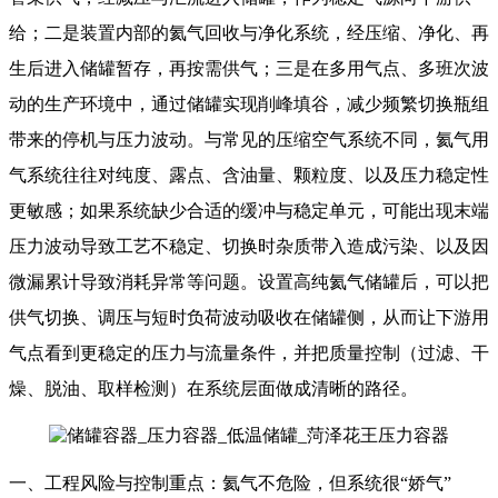
给；二是装置内部的氦气回收与净化系统，经压缩、净化、再
生后进入储罐暂存，再按需供气；三是在多用气点、多班次波
动的生产环境中，通过储罐实现削峰填谷，减少频繁切换瓶组
带来的停机与压力波动。与常见的压缩空气系统不同，氦气用
气系统往往对纯度、露点、含油量、颗粒度、以及压力稳定性
更敏感；如果系统缺少合适的缓冲与稳定单元，可能出现末端
压力波动导致工艺不稳定、切换时杂质带入造成污染、以及因
微漏累计导致消耗异常等问题。设置高纯氦气储罐后，可以把
供气切换、调压与短时负荷波动吸收在储罐侧，从而让下游用
气点看到更稳定的压力与流量条件，并把质量控制（过滤、干
燥、脱油、取样检测）在系统层面做成清晰的路径。
一、工程风险与控制重点：氦气不危险，但系统很“娇气”