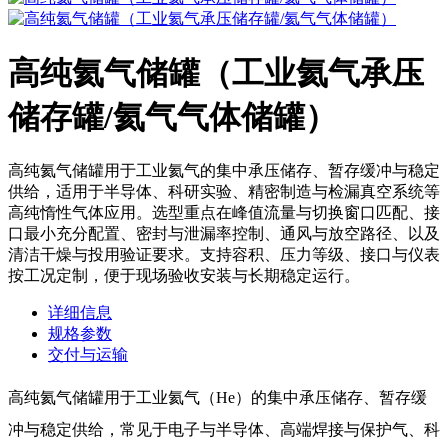
高纯氦气储罐（工业氦气承压
储存罐/氦气气体储罐）
高纯氦气储罐用于工业氦气的集中承压储存、暂存缓冲与稳定
供给，适用于半导体、科研实验、精密制造与检漏真空系统等
高纯惰性气体应用。选型重点在峰值流量与切换窗口匹配、接
口最小充分配置、密封与泄漏率控制、通风与放空路径、以及
清洁干燥与投用验证要求。支持容积、压力等级、接口与仪表
按工况定制，便于现场验收安装与长期稳定运行。
详细信息
规格参数
交付与运输
高纯氦气储罐用于工业氦气（He）的集中承压储存、暂存缓
冲与稳定供给，常见于电子与半导体、高端焊接与保护气、科