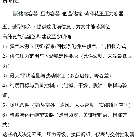
员补救。
五、选型输入：提供这几项信息，方案才能落到位
高纯氦气储罐选型建议至少明确：
1）氦气来源（瓶组/管束/回收净化/集中供气）与切换方式
2）供气压力范围与下游稳定性要求（允许波动、末端最低压
力）
3）最大/平均流量与波动特征（多点启停、峰谷差）
4）纯度目标与质量控制点（过滤、干燥、脱油、取样与验
证）
5）场地条件（室内/室外、通风、人员密度、安装维护空间）
6）检漏与运行维护策略（巡检频次、关键密封点、检漏方
式）
这些输入决定容积、压力等级、接口阀组、仪表与交付控制清