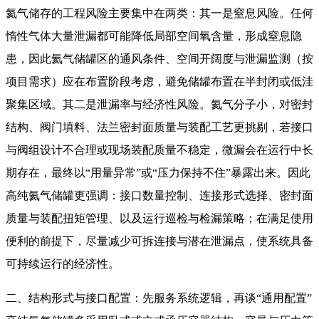
氦气储存的工程风险主要集中在两类：其一是窒息风险。任何
惰性气体大量泄漏都可能降低局部空间氧含量，形成窒息隐
患，因此氦气储罐区的通风条件、空间开阔度与泄漏监测（按
项目需求）应在布置阶段考虑，避免储罐布置在半封闭或低洼
聚集区域。其二是泄漏率与经济性风险。氦气分子小，对密封
结构、阀门填料、法兰密封面质量与装配工艺更挑剔，若接口
与阀组设计不合理或现场装配质量不稳定，微漏会在运行中长
期存在，最终以“用量异常”或“压力保持不住”暴露出来。因此
高纯氦气储罐更强调：接口数量控制、连接形式选择、密封面
质量与装配扭矩管理、以及运行巡检与检漏策略；在满足使用
便利的前提下，尽量减少可拆连接与潜在泄漏点，使系统具备
可持续运行的经济性。
二、结构形式与接口配置：先服务系统逻辑，再谈“通用配置”