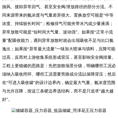
抽风、接卸异常回气、甚至安全阀/泄放路径的部分分流。不
同来源带来的氨浓度与气量差异很大。置换放空可能是“中等
浓度、持续较长时间”；检修排气可能夹带水汽或少量液滴；
异常放散可能是“短时间大气量、波动强”。如果按“正常小流
量”配吸收能力，遇到异常放散时就会出现吸收不足与出口氨
逸出；如果按“异常最大流量”一味加大喷淋与填料，压降可能
过高，反而对上游收集系统形成背压，甚至影响安全阀排量。
工程上更稳健的思路是：先把放散场景分级，明确哪些工况必
须纳入吸收闭环、哪些工况需要旁路或分流以保障背压；然后
在“可进入吸收罐”的设计边界内，确定最大气量、氨浓度范围
与允许压降，按这三条硬边界选结构，而不是只追求“越大越
好”。