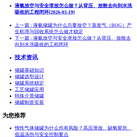
液氨放空与安全泄放怎么做？从背压、放散去向到水洗
吸收的工程闭环[2026-03-19]
上一篇
: 液氨储罐为什么总要放空？蒸发气（BOG）产
生机理与回收系统怎么做才稳定
下一篇
: 液氨放空与安全泄放怎么做？从背压、放散去
向到水洗吸收的工程闭环
技术资讯
储罐基础知识
储罐选型设计
储罐系统稳定
工艺储罐应用
特殊介质储罐
储罐制造安装
为您推荐
惰性气体储罐为什么也有风险？高压泄放、缺氧窒息、
低温冻伤与安全控制要点