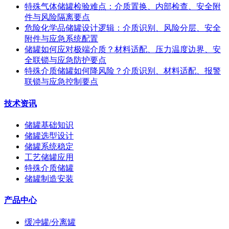
特殊气体储罐检验难点：介质置换、内部检查、安全附
件与风险隔离要点
危险化学品储罐设计逻辑：介质识别、风险分层、安全
附件与应急系统配置
储罐如何应对极端介质？材料适配、压力温度边界、安
全联锁与应急防护要点
特殊介质储罐如何降风险？介质识别、材料适配、报警
联锁与应急控制要点
技术资讯
储罐基础知识
储罐选型设计
储罐系统稳定
工艺储罐应用
特殊介质储罐
储罐制造安装
产品中心
缓冲罐/分离罐