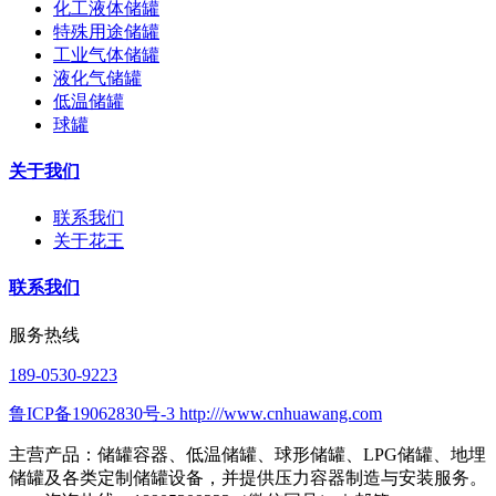
化工液体储罐
特殊用途储罐
工业气体储罐
液化气储罐
低温储罐
球罐
关于我们
联系我们
关于花王
联系我们
服务热线
189-0530-9223
鲁ICP备19062830号-3 http:///www.cnhuawang.com
主营产品：储罐容器、低温储罐、球形储罐、LPG储罐、地埋
储罐及各类定制储罐设备，并提供压力容器制造与安装服务。