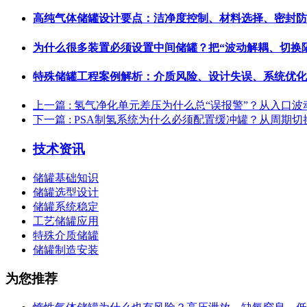
高纯气体储罐设计要点：洁净度控制、材料选择、密封防泄漏与吹
为什么很多装置必须设置中间储罐？把“波动解耦、切换隔离、质
特殊储罐工程案例解析：介质风险、设计失误、系统优化与安全控
上一篇
: 氢气净化单元差压为什么总“误报警”？从入口
下一篇
: PSA制氢系统为什么必须配置缓冲罐？从周期
技术资讯
储罐基础知识
储罐选型设计
储罐系统稳定
工艺储罐应用
特殊介质储罐
储罐制造安装
为您推荐