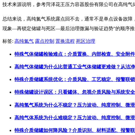
技术来源说明，参考菏泽花王压力容器股份有限公司在高纯气
总结来说，高纯氮气系统露点回不去，通常不是单点设备故障
现象—再锁定储罐与死区—最后治理微漏与验证趋势”的顺序
标签:
高纯氮气
露点控制
置换流程
死区治理
特殊气体储罐检验难点：介质置换、内部检查、安全附件与风险隔
高纯气体储罐为什么比普通工业气体储罐更难做？从洁净控制、
特殊介质储罐系统优化：介质风险、工艺稳定、报警联锁与运行维
特殊储罐设计误区：只看罐体、忽视介质风险与系统安全的常见问
高纯氢气系统为什么不稳定？压力波动、纯度控制、微泄漏与调压
高纯气体系统为什么难稳定？压力波动、纯度控制、微泄漏与洁净
特殊介质储罐如何降风险？介质识别、材料适配、报警联锁与应急