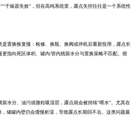
”“干燥器失效”，但在高纯系统里，露点失控往往是一个系统性
类是置换恢复慢：检修、换瓶、换阀或停机后重新投用，露点长
更指向死区体积、罐内/管内残留水分与置换策略不匹配。很
留水分、油污或微粒吸湿层，露点就会被持续“喂水”。尤其在
燥，储罐内壁仍会缓慢析湿，导致露点长期回不去。这类问题最