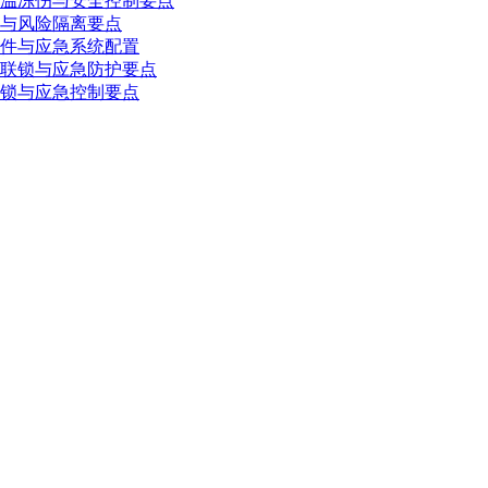
温冻伤与安全控制要点
与风险隔离要点
件与应急系统配置
联锁与应急防护要点
锁与应急控制要点