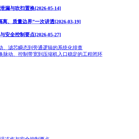
扫置换[2026-05-14]
量边界”一次讲透[2026-03-19]
制要点[2026-05-27]
波动、滤芯瞬态到旁通逻辑的系统化排查
切换脉动、控制带宽到压缩机入口稳定的工程闭环