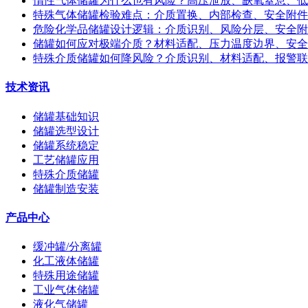
惰性气体储罐为什么也有风险？高压泄放、缺氧窒息、低
特殊气体储罐检验难点：介质置换、内部检查、安全附件
危险化学品储罐设计逻辑：介质识别、风险分层、安全附
储罐如何应对极端介质？材料适配、压力温度边界、安全
特殊介质储罐如何降风险？介质识别、材料适配、报警联
技术资讯
储罐基础知识
储罐选型设计
储罐系统稳定
工艺储罐应用
特殊介质储罐
储罐制造安装
产品中心
缓冲罐/分离罐
化工液体储罐
特殊用途储罐
工业气体储罐
液化气储罐