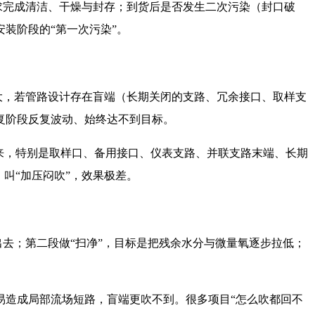
求完成清洁、干燥与封存；到货后是否发生二次污染（封口破
装阶段的“第一次污染”。
大，若管路设计存在盲端（长期关闭的支路、冗余接口、取样支
复阶段反复波动、始终达不到目标。
来，特别是取样口、备用接口、仪表支路、并联支路末端、长期
叫“加压闷吹”，效果极差。
出去；第二段做“扫净”，目标是把残余水分与微量氧逐步拉低；
易造成局部流场短路，盲端更吹不到。很多项目“怎么吹都回不