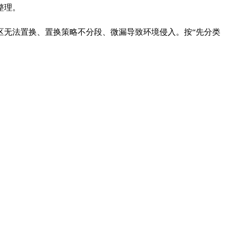
整理。
区无法置换、置换策略不分段、微漏导致环境侵入。按“先分类