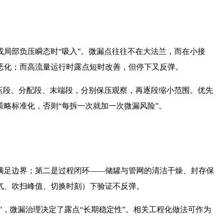
局部负压瞬态时“吸入”。微漏点往往不在大法兰，而在小接
恶化；而高流量运行时露点短时改善，但停下又反弹。
压段、分配段、末端段，分别保压观察，再逐段缩小范围。优先
略标准化，否则“每拆一次就加一次微漏风险”。
满足边界；第二是过程闭环——储罐与管网的清洁干燥、封存保
气、吹扫峰值、切换时刻）下验证不反弹。
”，微漏治理决定了露点“长期稳定性”。相关工程化做法可作为