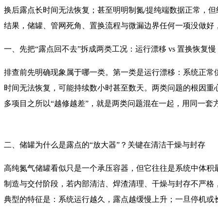
换后露点长时间无法恢复；甚至明明制氮/提纯端数据正常，但
结果，储罐、管网死角、置换流程与微漏边界任何一项没做好，
一、先把“露点回不去”拆成两类工况：运行漂移 vs 置换恢复慢
排查前先明确现象属于哪一类。第一类是运行漂移：系统正常
时间无法恢复，可能持续数小时甚至数天。两类问题的根因重
多项目之所以“越修越差”，就是两类问题混在一起，用同一套
二、储罐为什么是露点的“放大器”？关键在清洁干燥与封存
高纯氮气储罐看似只是一个承压容器，但它往往是系统中体积
制造与交付阶段，若内部清洁、焊渣清理、干燥与封存不严格
典型的特征是：系统运行越久，露点越缓慢上升；一旦停机或