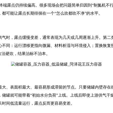
终端露点仍持续偏高。很多现场会把问题简单归因到“制氮机不行
都可能让露点长期徘徊在一个“怎么吹都吹不净”的水平。
供气时，露点缓慢变差，通常表现为几天或几周逐渐上升。第二
心不同：运行漂移更指向微漏、材料析湿与环境侵入；置换恢复慢
方法硬吹，结果治标不治本。
最大、表面积最大、最容易形成滞留的节点。只要储罐内壁存在残
，储罐就可能带着“初始水分负荷”上线。上线后即使上游供气干
长时间低流量运行，露点反而更容易变差。