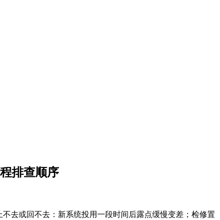
工程排查顺序
上不去或回不去：新系统投用一段时间后露点缓慢变差；检修置