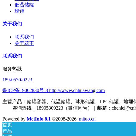
低温储罐
球罐
关于我们
联系我们
关于花王
联系我们
服务热线
189-0530-9223
鲁ICP备19062830号-3 http:///www.cnhuawang.com
主营产品：储罐容器、低温储罐、球形储罐、LPG储罐、地埋
咨询热线：18905309223（微信同号）｜邮箱：
chenlei@cn
Powered by
MetInfo 8.1
©2008-2026
mituo.cn
首页
产品