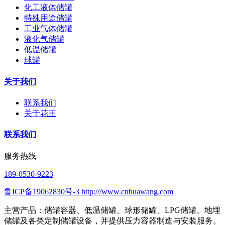
化工液体储罐
特殊用途储罐
工业气体储罐
液化气储罐
低温储罐
球罐
关于我们
联系我们
关于花王
联系我们
服务热线
189-0530-9223
鲁ICP备19062830号-3 http:///www.cnhuawang.com
主营产品：储罐容器、低温储罐、球形储罐、LPG储罐、地埋
储罐及各类定制储罐设备，并提供压力容器制造与安装服务。