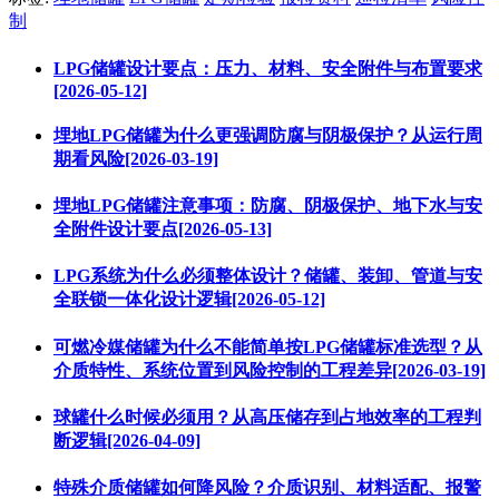
制
LPG储罐设计要点：压力、材料、安全附件与布置要求
[2026-05-12]
埋地LPG储罐为什么更强调防腐与阴极保护？从运行周
期看风险[2026-03-19]
埋地LPG储罐注意事项：防腐、阴极保护、地下水与安
全附件设计要点[2026-05-13]
LPG系统为什么必须整体设计？储罐、装卸、管道与安
全联锁一体化设计逻辑[2026-05-12]
可燃冷媒储罐为什么不能简单按LPG储罐标准选型？从
介质特性、系统位置到风险控制的工程差异[2026-03-19]
球罐什么时候必须用？从高压储存到占地效率的工程判
断逻辑[2026-04-09]
特殊介质储罐如何降风险？介质识别、材料适配、报警