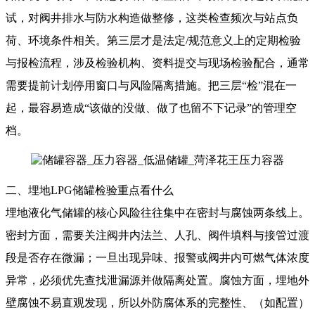
试，对阀井排水与防水构造做整修，这类检查频次与站点负
荷、环境条件相关。第三层才是法定/规范意义上的定期检验
与报检流程，涉及检验机构、资料提交与现场检验配合，通常
需要提前计划停用窗口与风险隔离措施。把三层“检”混在一
起，最容易造成“该做的没做、做了也留不下记录”的管理空
档。
二、埋地LPG储罐检验重点看什么
埋地液化气储罐的核心风险往往集中在密封与腐蚀两条线上。
密封方面，需要关注阀井内法兰、人孔、阀件填料与接管过渡
段是否存在微漏；一旦出现异味、报警或阀井内可燃气体浓度
异常，必须优先查找泄漏源并做隔离处置。腐蚀方面，埋地外
壁腐蚀不易直观发现，所以外防腐体系的完整性、（如配置）