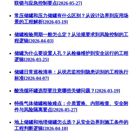
联锁与应急控制要点[2026-05-27]
常压储罐和压力储罐有什么区别？从设计边界到应用场
景的工程解析[2026-03-19]
储罐检验周期一般怎么定？从法规要求到风险控制的工
程逻辑[2026-04-03]
储罐为什么要设置人孔？从检修维护到安全运行的工程
逻辑[2026-03-25]
储罐日常巡检清单：从状态监控到隐患识别的工程执行
标准[2026-04-07]
酸洗循环罐选型要注意哪些关键问题？[2026-03-19]
特殊气体储罐检验难点：介质置换、内部检查、安全附
件与风险隔离要点[2026-05-27]
地上储罐和地埋储罐怎么选？从安全边界到施工条件的
工程判断逻辑[2026-04-10]