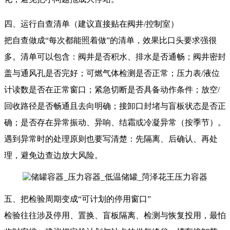
四、运行自查清单（建议直接贴在阀井/控制室）
把自查做成“每次都能照着做”的清单，效果比口头要求强很
多。清单可以包含：阀井是否积水、排水是否通畅；阀井密封
盖与通风孔是否完好；可燃气体检测是否正常；压力表/液位
计读数是否在正常窗口；紧急切断是否具备动作条件；放空/
回收路径是否畅通且去向明确；接卸口封堵与盲板状态是否正
确；是否存在异常振动、异响、结霜或冷凝异常（按季节）。
遇到异常时的处理原则也要写清楚：先隔离、后确认、再处
理，避免边查边放大风险。
五、把检验周期变成“可计划的停用窗口”
检验往往涉及停用、置换、盲板隔离、检测与恢复投用，最怕