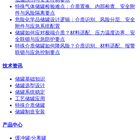
特殊气体储罐检验难点：介质置换、内部检查、安全附
件与风险隔离要点
危险化学品储罐设计逻辑：介质识别、风险分层、安全
附件与应急系统配置
储罐如何应对极端介质？材料适配、压力温度边界、安
全联锁与应急防护要点
特殊介质储罐如何降风险？介质识别、材料适配、报警
联锁与应急控制要点
技术资讯
储罐基础知识
储罐选型设计
储罐系统稳定
工艺储罐应用
特殊介质储罐
储罐制造安装
产品中心
缓冲罐/分离罐