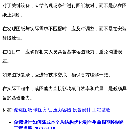
对于关键设备，应结合现场条件进行图纸核对，而不是仅在图
纸上判断。
在发现图纸与实际需求不匹配时，应及时调整，而不是在安装
阶段处理。
在项目中，应确保相关人员具备基本读图能力，避免沟通误
差。
如果图纸复杂，应进行技术交底，确保各方理解一致。
在实际工程中，读图能力直接影响项目效率和质量，是必须具
备的基础能力。
标签:
储罐图纸
读图方法
压力容器
设备设计
工程基础
储罐设计如何降成本？从结构优化到全生命周期控制的
工程思路[2026-04-18]