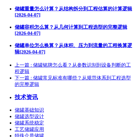
储罐重量怎么计算？从结构拆分到工程估算的计算逻辑
[2026-04-07]
储罐容积怎么算？从几何计算到工程选型的完整逻辑
[2026-04-07]
储罐单位怎么换算？从体积、压力到流量的工程换算逻
辑[2026-04-07]
上一篇
: 储罐铭牌怎么看？从参数识别到设备判断的工
程逻辑
下一篇
: 储罐常见标准有哪些？从规范体系到工程选型
的完整逻辑
技术资讯
储罐基础知识
储罐选型设计
储罐系统稳定
工艺储罐应用
特殊介质储罐