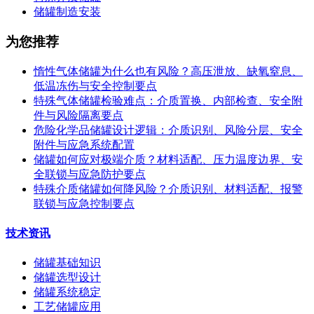
储罐制造安装
为您推荐
惰性气体储罐为什么也有风险？高压泄放、缺氧窒息、
低温冻伤与安全控制要点
特殊气体储罐检验难点：介质置换、内部检查、安全附
件与风险隔离要点
危险化学品储罐设计逻辑：介质识别、风险分层、安全
附件与应急系统配置
储罐如何应对极端介质？材料适配、压力温度边界、安
全联锁与应急防护要点
特殊介质储罐如何降风险？介质识别、材料适配、报警
联锁与应急控制要点
技术资讯
储罐基础知识
储罐选型设计
储罐系统稳定
工艺储罐应用