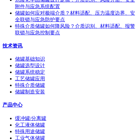
附件与应急系统配置
储罐如何应对极端介质？材料适配、压力温度边界、安
全联锁与应急防护要点
特殊介质储罐如何降风险？介质识别、材料适配、报警
联锁与应急控制要点
技术资讯
储罐基础知识
储罐选型设计
储罐系统稳定
工艺储罐应用
特殊介质储罐
储罐制造安装
产品中心
缓冲罐/分离罐
化工液体储罐
特殊用途储罐
工业气体储罐