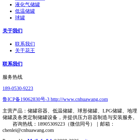
液化气储罐
低温储罐
球罐
关于我们
联系我们
关于花王
联系我们
服务热线
189-0530-9223
鲁ICP备19062830号-3 http:///www.cnhuawang.com
主营产品：储罐容器、低温储罐、球形储罐、LPG储罐、地埋
储罐及各类定制储罐设备，并提供压力容器制造与安装服务。
咨询热线：18905309223（微信同号）｜邮箱：
chenlei@cnhuawang.com