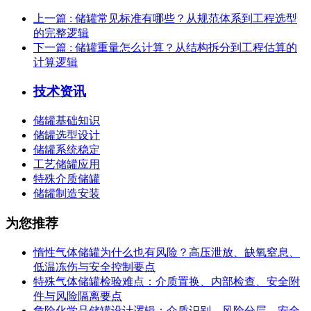
上一篇
: 储罐常见标准有哪些？从规范体系到工程选型
的完整逻辑
下一篇
: 储罐重量怎么计算？从结构拆分到工程估算的
计算逻辑
技术资讯
储罐基础知识
储罐选型设计
储罐系统稳定
工艺储罐应用
特殊介质储罐
储罐制造安装
为您推荐
惰性气体储罐为什么也有风险？高压泄放、缺氧窒息、
低温冻伤与安全控制要点
特殊气体储罐检验难点：介质置换、内部检查、安全附
件与风险隔离要点
危险化学品储罐设计逻辑：介质识别、风险分层、安全